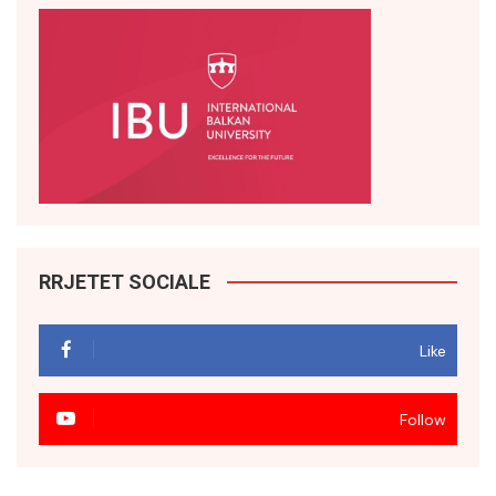
RRJETET SOCIALE
Like
Follow