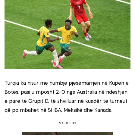
Turqia ka nisur me humbje pjesëmarrjen në Kupën e
Botës, pasi u mposht 2-0 nga Australia në ndeshjen
e parë të Grupit D, të zhvilluar në kuadër të turneut
që po mbahet në SHBA, Meksikë dhe Kanada.
MARKETING