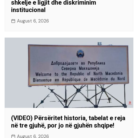
shkelje e ligjit dhe diskriminim
institucional
August 6, 2026
(VIDEO) Përsëritet historia, tabelat e reja
në tre gjuhë, por jo në gjuhën shqipe!
August 6, 2026