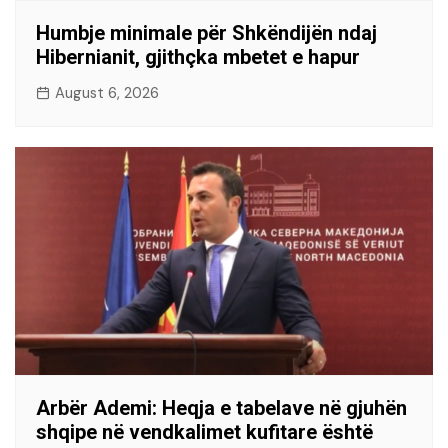
Humbje minimale për Shkëndijën ndaj
Hibernianit, gjithçka mbetet e hapur
August 6, 2026
Arbër Ademi: Heqja e tabelave në gjuhën
shqipe në vendkalimet kufitare është