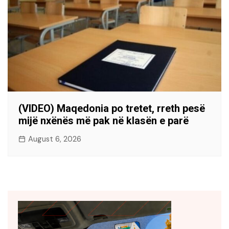
(VIDEO) Maqedonia po tretet, rreth pesë
mijë nxënës më pak në klasën e parë
August 6, 2026