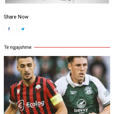
Share Now
Të ngjajshme