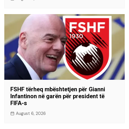
FSHF tërheq mbështetjen për Gianni
Infantinon në garën për president të
FIFA-s
August 6, 2026