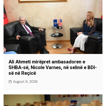
Ali Ahmeti mirëpret ambasadoren e
SHBA-së, Nicole Varnes, në selinë e BDI-
së në Reçicë
August 6, 2026