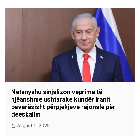
Netanyahu sinjalizon veprime të
njëanshme ushtarake kundër Iranit
pavarësisht përpjekjeve rajonale për
deeskalim
August 5, 2026