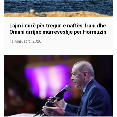
Lajm i mirë për tregun e naftës: Irani dhe
Omani arrijnë marrëveshje për Hormuzin
August 5, 2026