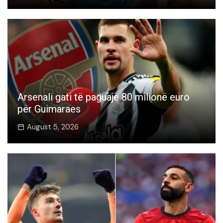
Arsenali gati të paguajë 80 milionë euro
për Guimaraes
August 5, 2026