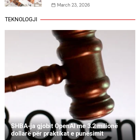
March 23, 2026
TEKNOLOGJI
Hyn në fuqi Ligji i BE-së për Inteligjenc
Artificiale