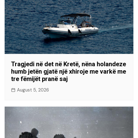
Tragjedi në det në Kretë, nëna holandeze
humb jetën gjatë një xhiroje me varkë me
tre fëmijët pranë saj
August 5, 2026