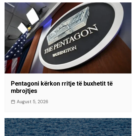
Pentagoni kërkon rritje të buxhetit të
mbrojtjes
August 5, 2026