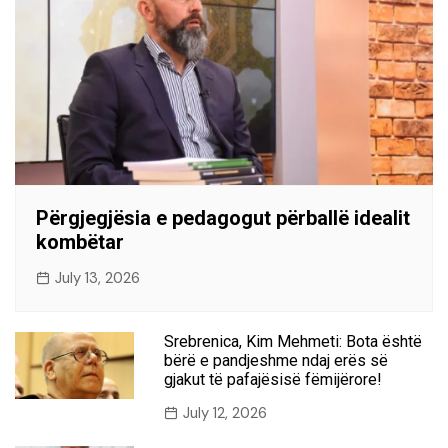
Përgjegjësia e pedagogut përballë idealit
kombëtar
July 13, 2026
Srebrenica, Kim Mehmeti: Bota është
bërë e pandjeshme ndaj erës së
gjakut të pafajësisë fëmijërore!
July 12, 2026