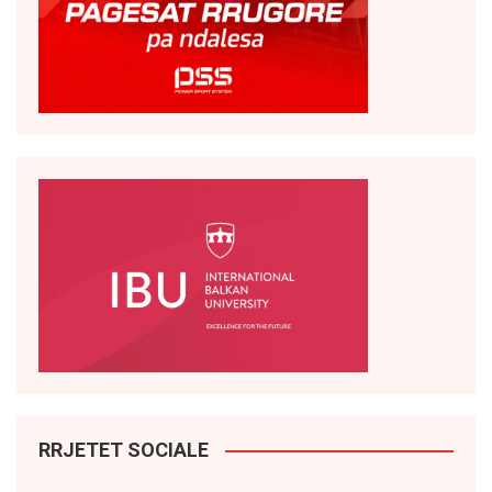
RRJETET SOCIALE