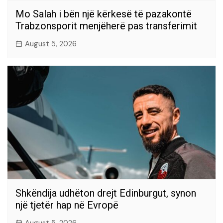
Mo Salah i bën një kërkesë të pazakontë
Trabzonsporit menjëherë pas transferimit
August 5, 2026
Shkëndija udhëton drejt Edinburgut, synon
një tjetër hap në Evropë