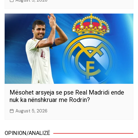
August 5, 2026
Mësohet arsyeja se pse Real Madridi ende
nuk ka nënshkruar me Rodrin?
August 5, 2026
OPINION/ANALIZË