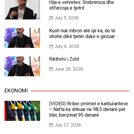
Hija e vetvetes: Srebrenica dhe
shfarosja e tjetrit
July 11, 2026
Kush nuk mbron atë që ka, do të
shohë dikë tjetër duke e gëzuar
July 4, 2026
Rikthimi i Zotit
June 29, 2026
EKONOMI
(VIDEO) Rriten çmimet e karburanteve
– Nafta ka shkuar në 98,5 denarë për
litër, benzinat 95 denarë
July 27, 2026