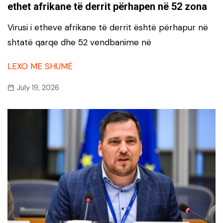
ethet afrikane të derrit përhapen në 52 zona
Virusi i etheve afrikane të derrit është përhapur në
shtatë qarqe dhe 52 vendbanime në
LEXO ME SHUMË
July 19, 2026