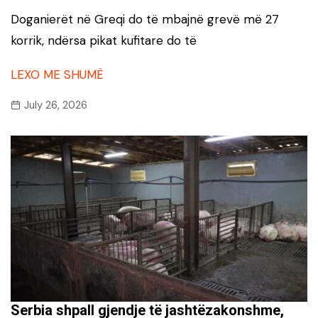
Doganierët në Greqi do të mbajnë grevë më 27
korrik, ndërsa pikat kufitare do të
LEXO ME SHUMË
July 26, 2026
Serbia shpall gjendje të jashtëzakonshme,