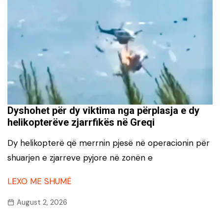
Dyshohet për dy viktima nga përplasja e dy
helikopterëve zjarrfikës në Greqi
Dy helikopterë që merrnin pjesë në operacionin për
shuarjen e zjarreve pyjore në zonën e
LEXO ME SHUMË
August 2, 2026