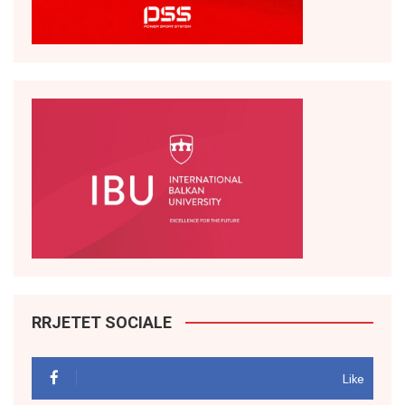
RRJETET SOCIALE
Like