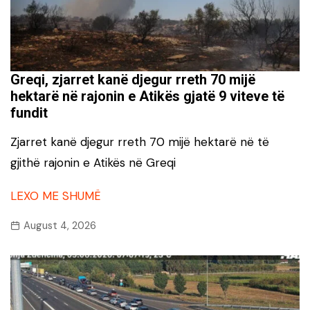
Greqi, zjarret kanë djegur rreth 70 mijë
hektarë në rajonin e Atikës gjatë 9 viteve të
fundit
Zjarret kanë djegur rreth 70 mijë hektarë në të
gjithë rajonin e Atikës në Greqi
LEXO ME SHUMË
August 4, 2026