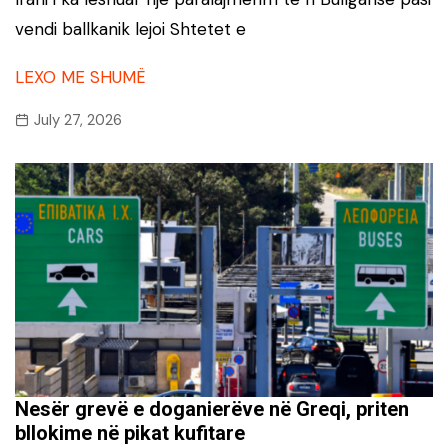
vendi ballkanik lejoi Shtetet e
LEXO ME SHUMË
July 27, 2026
Nesër grevë e doganierëve në Greqi, priten
bllokime në pikat kufitare