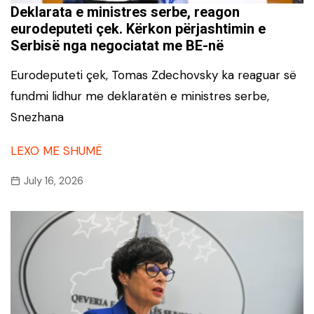
Deklarata e ministres serbe, reagon
eurodeputeti çek. Kërkon përjashtimin e
Serbisë nga negociatat me BE-në
Eurodeputeti çek, Tomas Zdechovsky ka reaguar së
fundmi lidhur me deklaratën e ministres serbe,
Snezhana
LEXO ME SHUMË
July 16, 2026