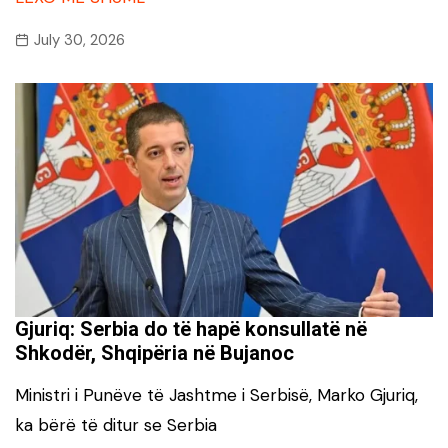
July 30, 2026
Gjuriq: Serbia do të hapë konsullatë në
Shkodër, Shqipëria në Bujanoc
Ministri i Punëve të Jashtme i Serbisë, Marko Gjuriq,
ka bërë të ditur se Serbia