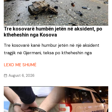
Tre kosovarë humbën jetën në aksident, po
ktheheshin nga Kosova
Tre kosovarë kanë humbur jetën në një aksident
tragjik në Gjermani, teksa po ktheheshin nga
LEXO ME SHUMË
August 6, 2026