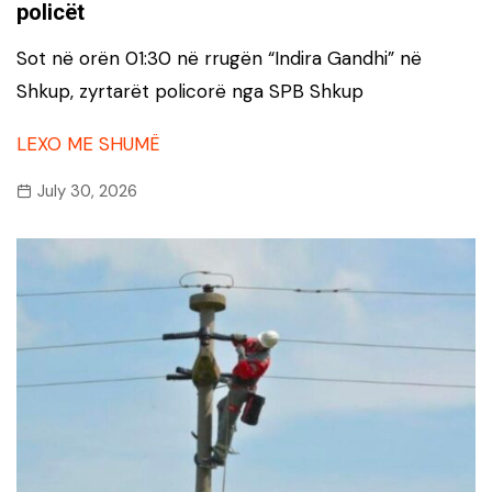
policët
Sot në orën 01:30 në rrugën “Indira Gandhi” në
Shkup, zyrtarët policorë nga SPB Shkup
LEXO ME SHUMË
July 30, 2026