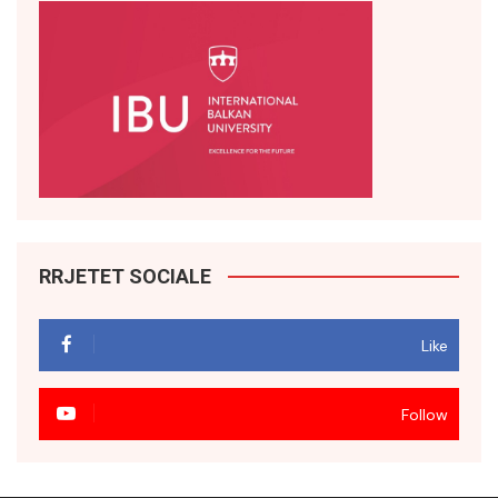
RRJETET SOCIALE
Like
Follow