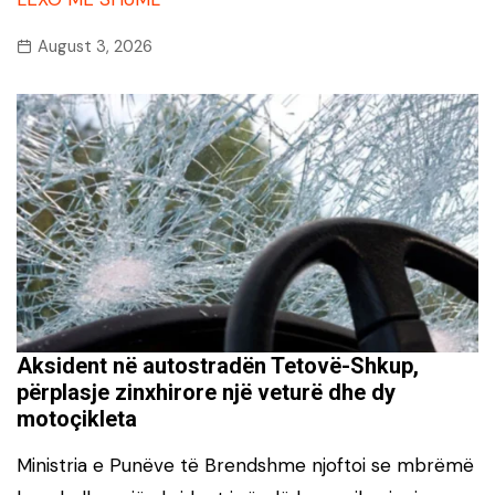
August 3, 2026
Aksident në autostradën Tetovë-Shkup,
përplasje zinxhirore një veturë dhe dy
motoçikleta
Ministria e Punëve të Brendshme njoftoi se mbrëmë