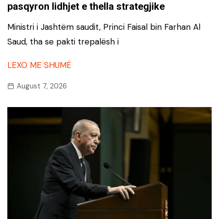
pasqyron lidhjet e thella strategjike
Ministri i Jashtëm saudit, Princi Faisal bin Farhan Al
Saud, tha se pakti trepalësh i
LEXO ME SHUMË
August 7, 2026