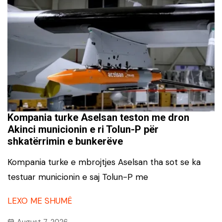
Kompania turke Aselsan teston me dron
Akinci municionin e ri Tolun-P për
shkatërrimin e bunkerëve
Kompania turke e mbrojtjes Aselsan tha sot se ka
testuar municionin e saj Tolun-P me
LEXO ME SHUMË