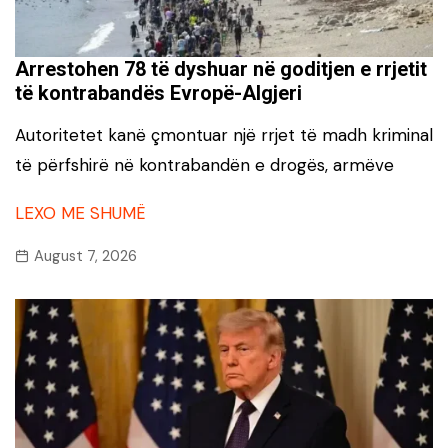
Arrestohen 78 të dyshuar në goditjen e rrjetit
të kontrabandës Evropë-Algjeri
Autoritetet kanë çmontuar një rrjet të madh kriminal
të përfshirë në kontrabandën e drogës, armëve
LEXO ME SHUMË
August 7, 2026