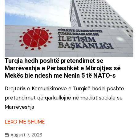
Turqia hedh poshtë pretendimet se
Marrëveshja e Përbashkët e Mbrojtjes së
Mekës bie ndesh me Nenin 5 të NATO-s
Drejtoria e Komunikimeve e Turqisë hodhi poshtë
pretendimet që qarkullojnë në mediat sociale se
Marrëveshja
LEXO ME SHUMË
August 7, 2026