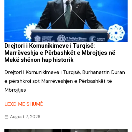
Drejtori i Komunikimeve i Turqisë:
Marrëveshja e Përbashkët e Mbrojtjes në
Mekë shënon hap historik
Drejtori i Komunikimeve i Turqisë, Burhanettin Duran
e përshkroi sot Marrëveshjen e Përbashkët të
Mbrojtjes
LEXO ME SHUMË
August 7, 2026