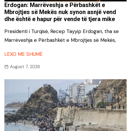
Erdogan: Marrëveshja e Përbashkët e
Mbrojtjes së Mekës nuk synon asnjë vend
dhe është e hapur për vende të tjera mike
Presidenti i Turqisë, Recep Tayyip Erdogan, tha se
Marrëveshja e Përbashkët e Mbrojtjes së Mekës,
LEXO ME SHUMË
August 7, 2026