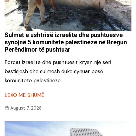
Sulmet e ushtrisë izraelite dhe pushtuesve
synojnë 5 komunitete palestineze në Bregun
Perëndimor të pushtuar
Forcat izraelite dhe pushtuesit kryen një seri
bastisjesh dhe sulmesh duke synuar pesë
komunitete palestineze
LEXO ME SHUMË
August 7, 2026