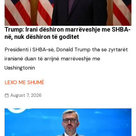
Trump: Irani dëshiron marrëveshje me SHBA-
në, nuk dëshiron të goditet
Presidenti i SHBA-së, Donald Trump tha se zyrtarët
iranianë duan të arrijnë marrëveshje me
Uashingtonin
LEXO ME SHUMË
August 7, 2026