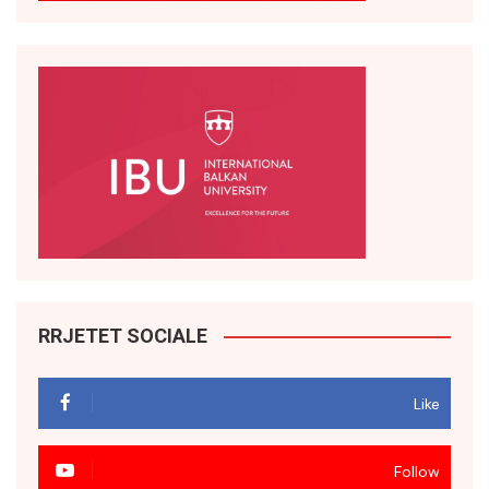
RRJETET SOCIALE
Like
Follow