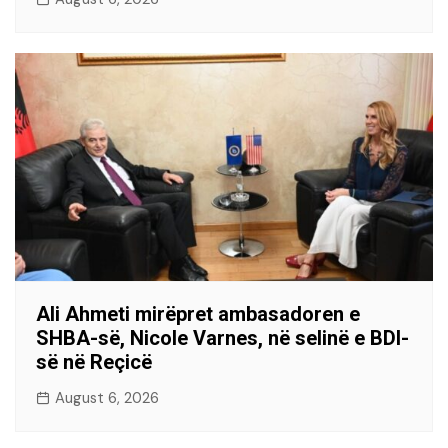
Ali Ahmeti mirëpret ambasadoren e
SHBA-së, Nicole Varnes, në selinë e BDI-
së në Reçicë
August 6, 2026