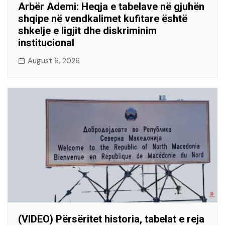
Arbër Ademi: Heqja e tabelave në gjuhën
shqipe në vendkalimet kufitare është
shkelje e ligjit dhe diskriminim
institucional
August 6, 2026
(VIDEO) Përsëritet historia, tabelat e reja