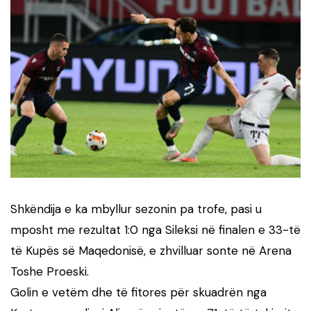
Shkëndija e ka mbyllur sezonin pa trofe, pasi u
mposht me rezultat 1:0 nga Sileksi në finalen e 33-të
të Kupës së Maqedonisë, e zhvilluar sonte në Arena
Toshe Proeski.
Golin e vetëm dhe të fitores për skuadrën nga