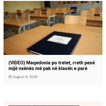
(VIDEO) Maqedonia po tretet, rreth pesë
mijë nxënës më pak në klasën e parë
August 6, 2026