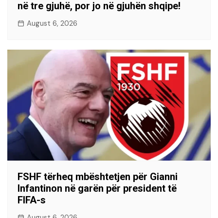
në tre gjuhë, por jo në gjuhën shqipe!
August 6, 2026
FSHF tërheq mbështetjen për Gianni
Infantinon në garën për president të
FIFA-s
August 6, 2026