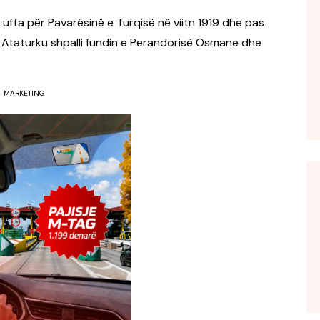
 Lufta për Pavarësinë e Turqisë në viitn 1919 dhe pas
 Ataturku shpalli fundin e Perandorisë Osmane dhe
MARKETING