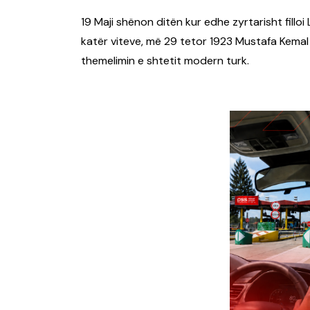
19 Maji shënon ditën kur edhe zyrtarisht filloi
katër viteve, më 29 tetor 1923 Mustafa Kemal
themelimin e shtetit modern turk.