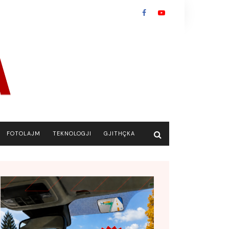
FOTOLAJM
TEKNOLOGJI
GJITHÇKA