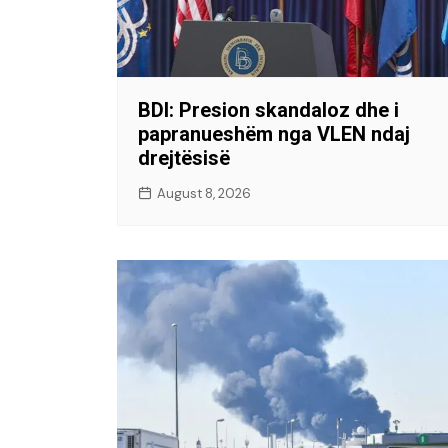
BDI: Presion skandaloz dhe i
papranueshëm nga VLEN ndaj
drejtësisë
August 8, 2026