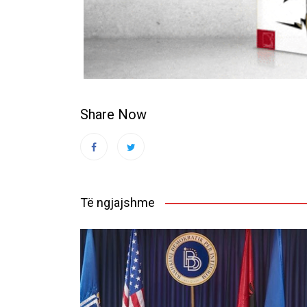
Share Now
Të ngjajshme