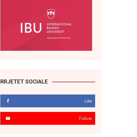
RRJETET SOCIALE
Like
Follow