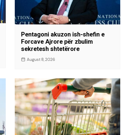
Pentagoni akuzon ish-shefin e
Forcave Ajrore për zbulim
sekretesh shtetërore
August 8, 2026