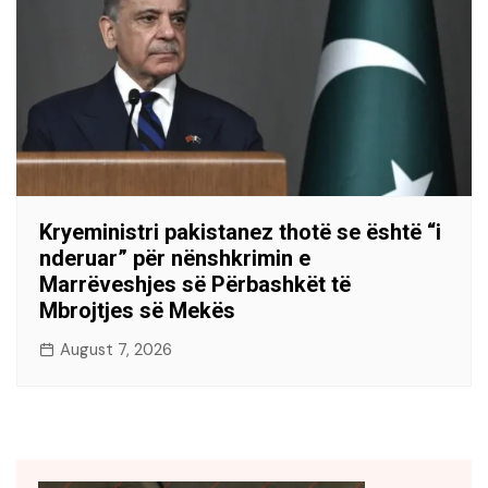
Kryeministri pakistanez thotë se është “i
nderuar” për nënshkrimin e
Marrëveshjes së Përbashkët të
Mbrojtjes së Mekës
August 7, 2026