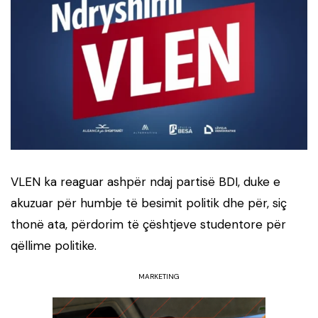
VLEN
ka reaguar ashpër ndaj partisë
BDI
, duke e
akuzuar për humbje të besimit politik dhe për, siç
thonë ata, përdorim të çështjeve studentore për
qëllime politike.
MARKETING