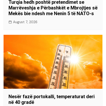
Turqia hedh poshtë pretendimet se
Marrëveshja e Përbashkët e Mbrojtjes së
Mekës bie ndesh me Nenin 5 të NATO-s
August 7, 2026
Nesër fazë portokalli, temperaturat deri
në 40 gradë