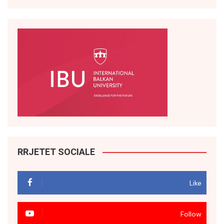
RRJETET SOCIALE
Like
Follow