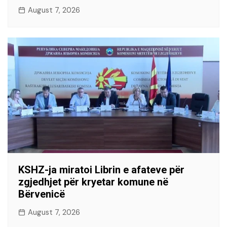
August 7, 2026
KSHZ-ja miratoi Librin e afateve për
zgjedhjet për kryetar komune në
Bërvenicë
August 7, 2026