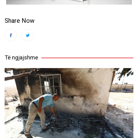
Share Now
Të ngjajshme