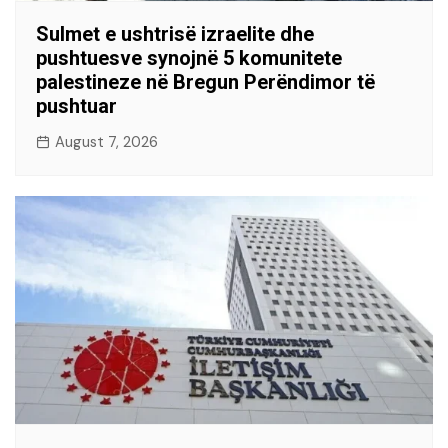
Sulmet e ushtrisë izraelite dhe
pushtuesve synojnë 5 komunitete
palestineze në Bregun Perëndimor të
pushtuar
August 7, 2026