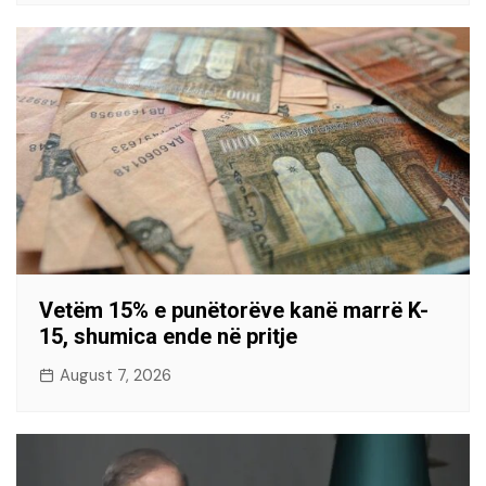
Vetëm 15% e punëtorëve kanë marrë K-
15, shumica ende në pritje
August 7, 2026