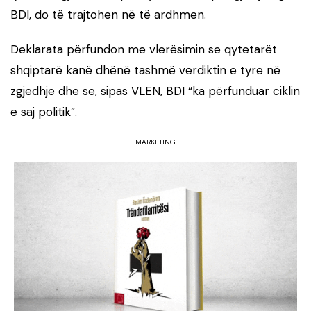
BDI, do të trajtohen në të ardhmen.
Deklarata përfundon me vlerësimin se qytetarët
shqiptarë kanë dhënë tashmë verdiktin e tyre në
zgjedhje dhe se, sipas VLEN, BDI “ka përfunduar ciklin
e saj politik”.
MARKETING