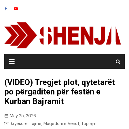
Skip
to
content
(VIDEO) Tregjet plot, qytetarët
po përgaditen për festën e
Kurban Bajramit
May 25, 2026
kryesore
Lajme
Maqedoni e Veriut
toplajm
,
,
,