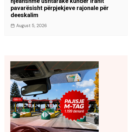
njëanshme ushtarake kundër Iranit
pavarësisht përpjekjeve rajonale për
deeskalim
August 5, 2026