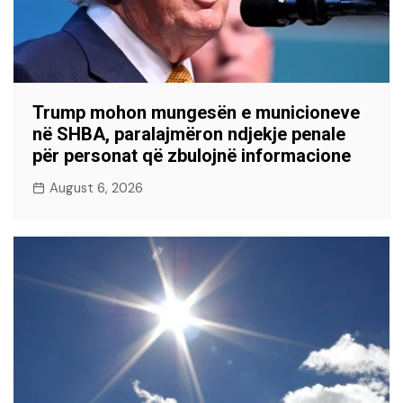
Trump mohon mungesën e municioneve
në SHBA, paralajmëron ndjekje penale
për personat që zbulojnë informacione
August 6, 2026