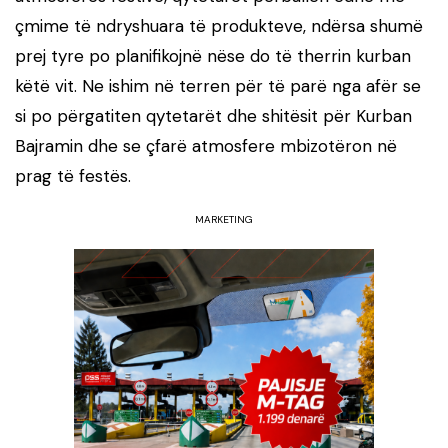
çmime të ndryshuara të produkteve, ndërsa shumë
prej tyre po planifikojnë nëse do të therrin kurban
këtë vit. Ne ishim në terren për të parë nga afër se
si po përgatiten qytetarët dhe shitësit për Kurban
Bajramin dhe se çfarë atmosfere mbizotëron në
prag të festës.
MARKETING