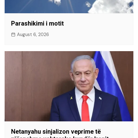
Parashikimi i motit
August 6, 2026
Netanyahu sinjalizon veprime të