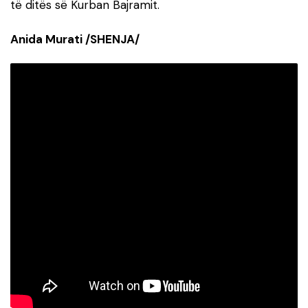
të ditës së Kurban Bajramit.
Anida Murati /SHENJA/