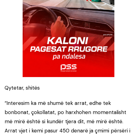
Qytetar, shitës
“Interesim ka më shumë tek arrat, edhe tek
bonbonat, çokollatat, po harxhohen momentalisht
më mirë është si kundër tjera dit, më mirë është.
Arrat vjet i kemi pasur 450 denarë ja çmimi përsëri i