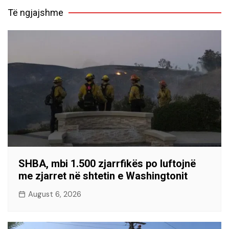
Të ngjajshme
SHBA, mbi 1.500 zjarrfikës po luftojnë
me zjarret në shtetin e Washingtonit
August 6, 2026