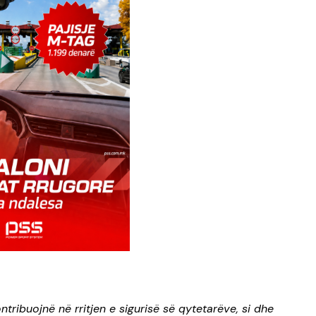
ntribuojnë në rritjen e sigurisë së qytetarëve, si dhe