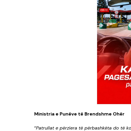
Ministria e Punëve të Brendshme Ohër
“
Patrullat e përziera të përbashkëta do të ko