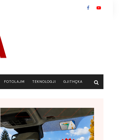
FOTOLAJM
TEKNOLOGJI
GJITHÇKA