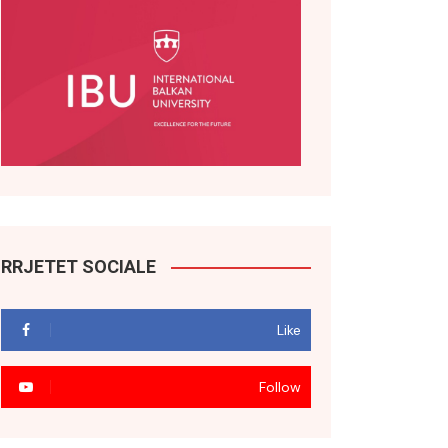
RRJETET SOCIALE
Like
Follow