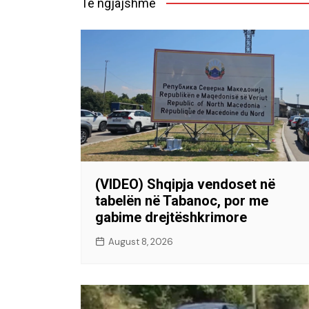
Të ngjajshme
(VIDEO) Shqipja vendoset në
tabelën në Tabanoc, por me
gabime drejtëshkrimore
August 8, 2026