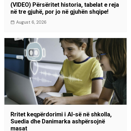
(VIDEO) Përsëritet historia, tabelat e reja
në tre gjuhë, por jo në gjuhën shqipe!
August 6, 2026
Rritet keqpërdorimi i AI-së në shkolla,
Suedia dhe Danimarka ashpërsojnë
masat