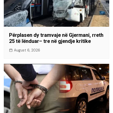
Përplasen dy tramvaje në Gjermani, rreth
25 të lënduar– tre në gjendje kritike
August 6, 2026