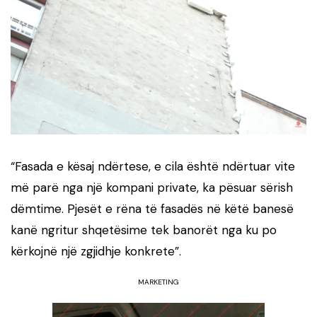
“
Fasada e kësaj ndërtese, e cila është ndërtuar vite
më parë nga një kompani private, ka pësuar sërish
dëmtime. Pjesët e rëna të fasadës në këtë banesë
kanë ngritur shqetësime tek banorët nga ku po
kërkojnë një zgjidhje konkrete”.
MARKETING