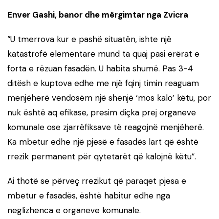
Enver Gashi, banor dhe mërgimtar nga Zvicra
“
U tmerrova kur e pashë situatën, ishte një
katastrofë elementare mund ta quaj pasi erërat e
forta e rëzuan fasadën. U habita shumë. Pas 3-4
ditësh e kuptova edhe me një fqinj timin reaguam
menjëherë vendosëm një shenjë ‘mos kalo’ këtu, por
nuk është aq efikase, presim diçka prej organeve
komunale ose zjarrëfiksave të reagojnë menjëherë.
Ka mbetur edhe një pjesë e fasadës lart që është
rrezik permanent për qytetarët që kalojnë këtu”.
Ai thotë se përveç rrezikut që paraqet pjesa e
mbetur e fasadës, është habitur edhe nga
neglizhenca e organeve komunale.