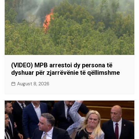
(VIDEO) MPB arrestoi dy persona të
dyshuar për zjarrëvënie të qëllimshme
August 8, 2026