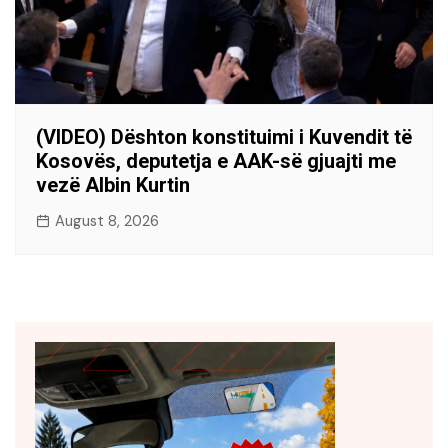
(VIDEO) Dështon konstituimi i Kuvendit të
Kosovës, deputetja e AAK-së gjuajti me
vezë Albin Kurtin
August 8, 2026