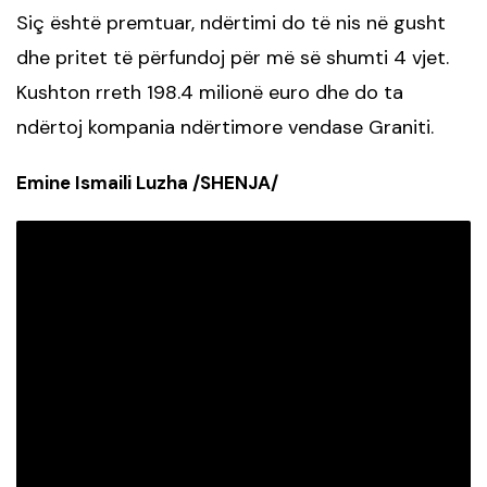
Siç është premtuar, ndërtimi do të nis në gusht
dhe pritet të përfundoj për më së shumti 4 vjet.
Kushton rreth 198.4 milionë euro dhe do ta
ndërtoj kompania ndërtimore vendase Graniti.
Emine Ismaili Luzha /SHENJA/