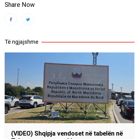
Share Now
Të ngjajshme
(VIDEO) Shqipja vendoset në tabelën në