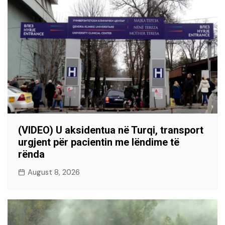
(VIDEO) U aksidentua në Turqi, transport
urgjent për pacientin me lëndime të
rënda
August 8, 2026