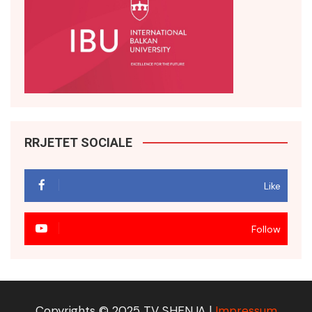
RRJETET SOCIALE
Like
Follow
Copyrights © 2025 TV SHENJA |
Impressum