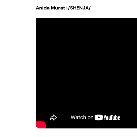
Anida Murati /SHENJA/