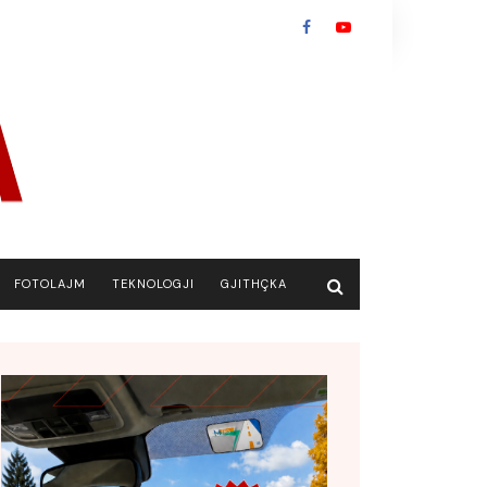
FOTOLAJM
TEKNOLOGJI
GJITHÇKA