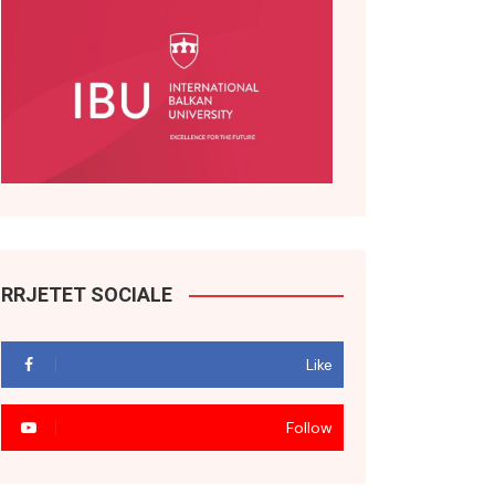
RRJETET SOCIALE
Like
Follow