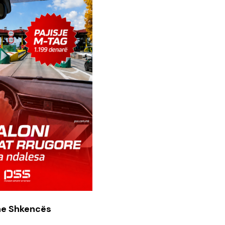
dhe Shkencës