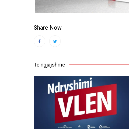
Share Now
Të ngjajshme