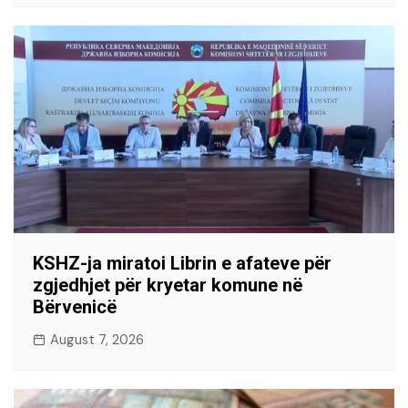
KSHZ-ja miratoi Librin e afateve për
zgjedhjet për kryetar komune në
Bërvenicë
August 7, 2026