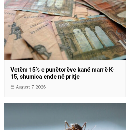
Vetëm 15% e punëtorëve kanë marrë K-
15, shumica ende në pritje
August 7, 2026