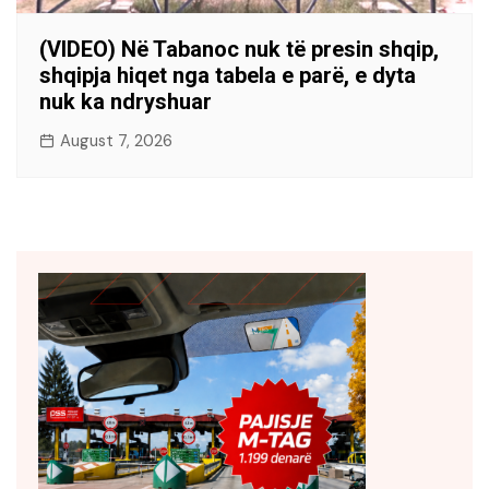
(VIDEO) Në Tabanoc nuk të presin shqip,
shqipja hiqet nga tabela e parë, e dyta
nuk ka ndryshuar
August 7, 2026