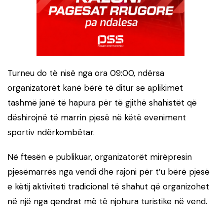
Turneu do të nisë nga ora 09:00, ndërsa
organizatorët kanë bërë të ditur se aplikimet
tashmë janë të hapura për të gjithë shahistët që
dëshirojnë të marrin pjesë në këtë eveniment
sportiv ndërkombëtar.
Në ftesën e publikuar, organizatorët mirëpresin
pjesëmarrës nga vendi dhe rajoni për t’u bërë pjesë
e këtij aktiviteti tradicional të shahut që organizohet
në një nga qendrat më të njohura turistike në vend.