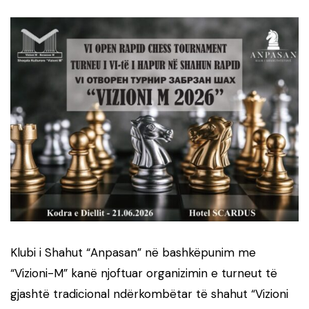
Klubi i Shahut “Anpasan” në bashkëpunim me
“Vizioni-M” kanë njoftuar organizimin e turneut të
gjashtë tradicional ndërkombëtar të shahut “Vizioni