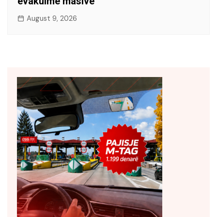
evakuime masive
August 9, 2026