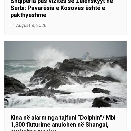
Shqipëria pas vizitës së Zelenskyyt në
Serbi: Pavarësia e Kosovës është e
pakthyeshme
August 9, 2026
Kina në alarm nga tajfuni “Dolphin”/ Mbi
1,300 fluturime anulohen në Shangai,