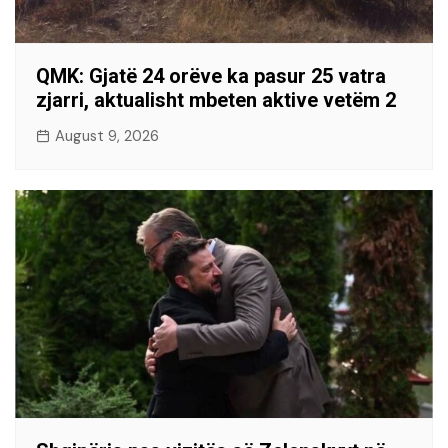
QMK: Gjatë 24 orëve ka pasur 25 vatra
zjarri, aktualisht mbeten aktive vetëm 2
August 9, 2026