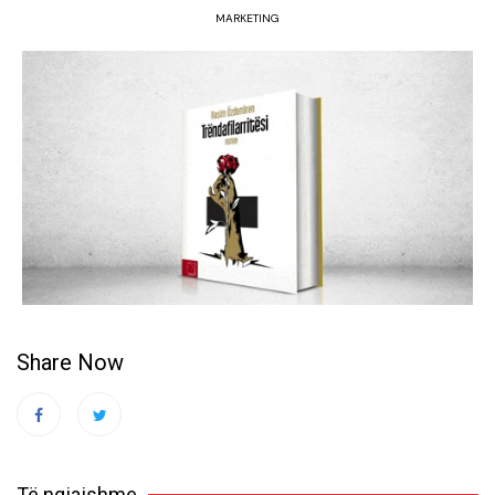
MARKETING
Share Now
Të ngjajshme