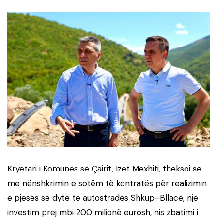
Kryetari i Komunës së Çairit, Izet Mexhiti, theksoi se
me nënshkrimin e sotëm të kontratës për realizimin
e pjesës së dytë të autostradës Shkup–Bllacë, një
investim prej mbi 200 milionë eurosh, nis zbatimi i