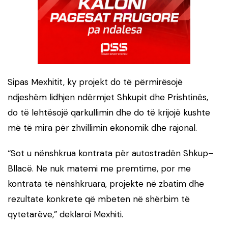
Sipas Mexhitit, ky projekt do të përmirësojë
ndjeshëm lidhjen ndërmjet Shkupit dhe Prishtinës,
do të lehtësojë qarkullimin dhe do të krijojë kushte
më të mira për zhvillimin ekonomik dhe rajonal.
“Sot u nënshkrua kontrata për autostradën Shkup–
Bllacë. Ne nuk matemi me premtime, por me
kontrata të nënshkruara, projekte në zbatim dhe
rezultate konkrete që mbeten në shërbim të
qytetarëve,” deklaroi Mexhiti.