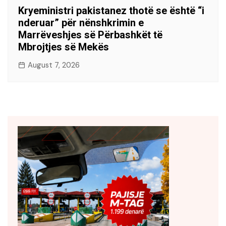
Kryeministri pakistanez thotë se është “i
nderuar” për nënshkrimin e
Marrëveshjes së Përbashkët të
Mbrojtjes së Mekës
August 7, 2026