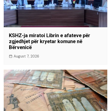
KSHZ-ja miratoi Librin e afateve për
zgjedhjet për kryetar komune në
Bërvenicë
August 7, 2026