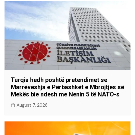
Turqia hedh poshtë pretendimet se
Marrëveshja e Përbashkët e Mbrojtjes së
Mekës bie ndesh me Nenin 5 të NATO-s
August 7, 2026