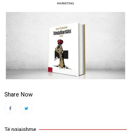
MARKETING
Share Now
Të ngjajshme