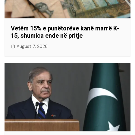
Vetëm 15% e punëtorëve kanë marrë K-
15, shumica ende në pritje
August 7, 2026