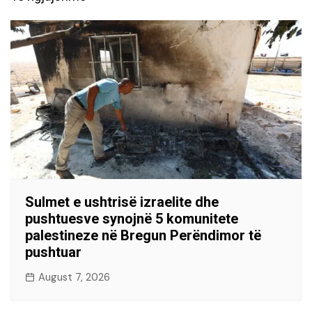
Sulmet e ushtrisë izraelite dhe
pushtuesve synojnë 5 komunitete
palestineze në Bregun Perëndimor të
pushtuar
August 7, 2026