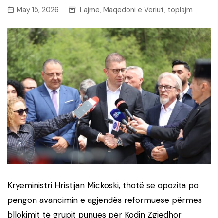
May 15, 2026
Lajme
Maqedoni e Veriut
toplajm
,
,
Kryeministri Hristijan Mickoski, thotë se opozita po
pengon avancimin e agjendës reformuese përmes
bllokimit të grupit punues për Kodin Zgjedhor