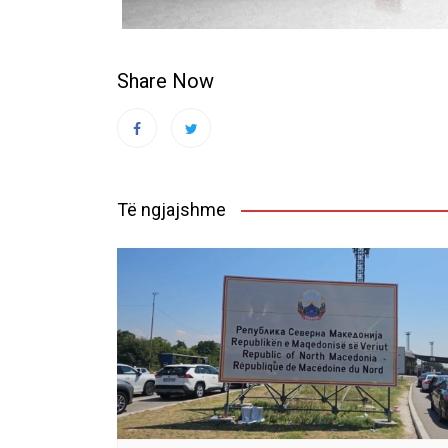
Share Now
Të ngjajshme