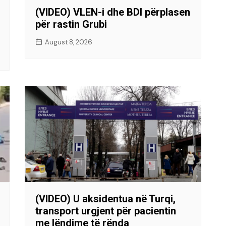
(VIDEO) VLEN-i dhe BDI përplasen
për rastin Grubi
August 8, 2026
(VIDEO) U aksidentua në Turqi,
transport urgjent për pacientin
me lëndime të rënda