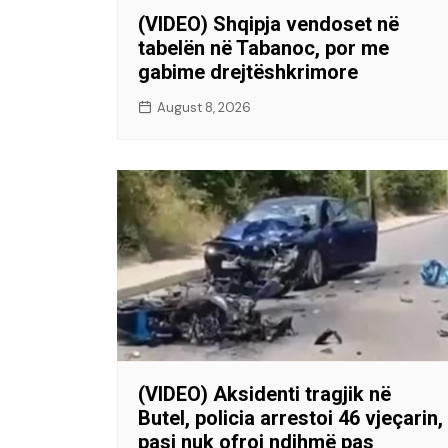
(VIDEO) Shqipja vendoset në
tabelën në Tabanoc, por me
gabime drejtëshkrimore
August 8, 2026
(VIDEO) Aksidenti tragjik në
Butel, policia arrestoi 46 vjeçarin,
pasi nuk ofroi ndihmë pas