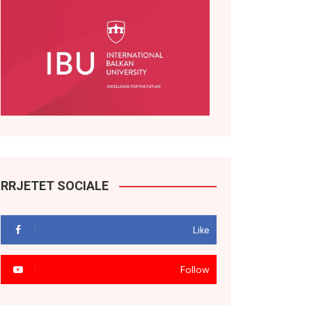
RRJETET SOCIALE
Like
Follow