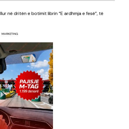
lur në dritën e botimit librin “E ardhmja e fesë”, të
MARKETING