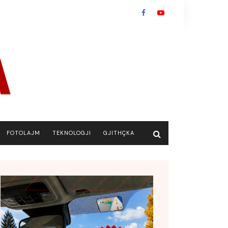
FOTOLAJM
TEKNOLOGJI
GJITHÇKA