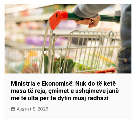
Ministria e Ekonomisë: Nuk do të ketë
masa të reja, çmimet e ushqimeve janë
më të ulta për të dytin muaj radhazi
August 8, 2026