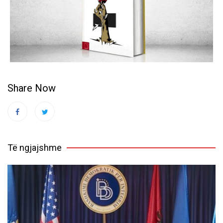
Share Now
Të ngjajshme