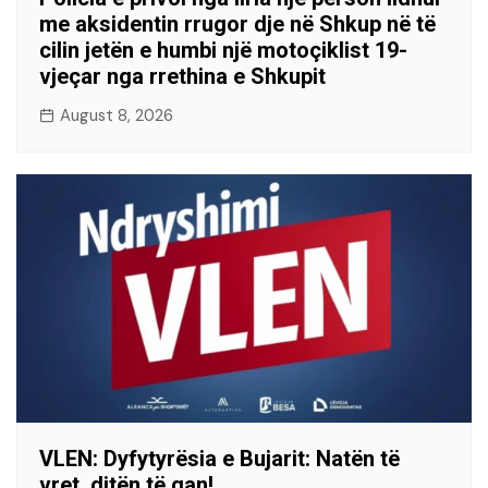
me aksidentin rrugor dje në Shkup në të
cilin jetën e humbi një motoçiklist 19-
vjeçar nga rrethina e Shkupit
August 8, 2026
VLEN: Dyfytyrësia e Bujarit: Natën të
vret, ditën të qan!