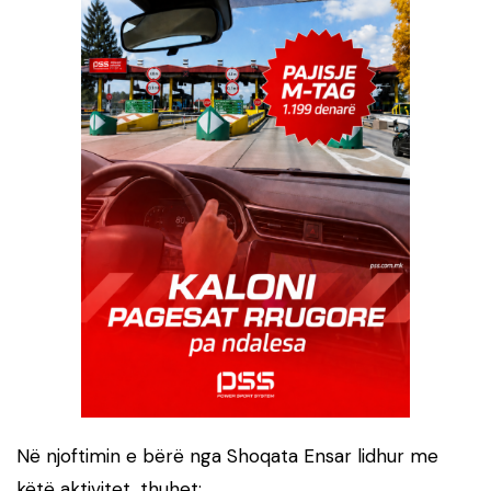
Në njoftimin e bërë nga Shoqata Ensar lidhur me
këtë aktivitet, thuhet: