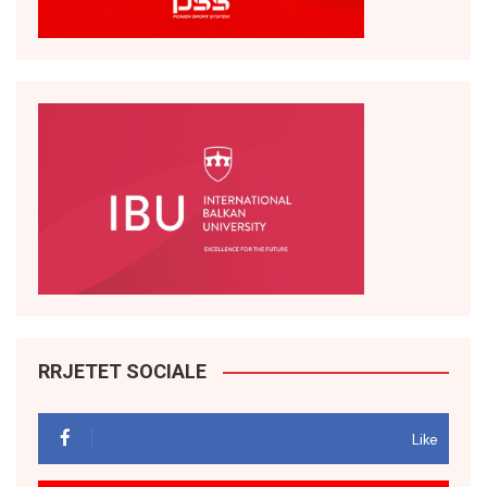
RRJETET SOCIALE
Like