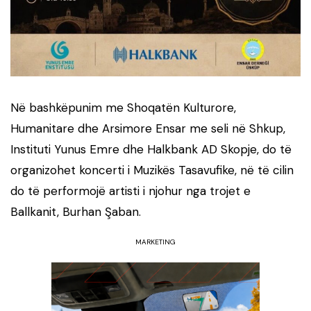
Në bashkëpunim me Shoqatën Kulturore,
Humanitare dhe Arsimore Ensar me seli në Shkup,
Instituti Yunus Emre dhe Halkbank AD Skopje, do të
organizohet koncerti i Muzikës Tasavufike, në të cilin
do të performojë artisti i njohur nga trojet e
Ballkanit, Burhan Şaban.
MARKETING