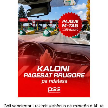
Goli vendimtar i takimit u shënua në minutën e 14-të.