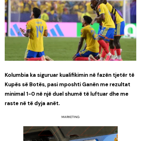
Kolumbia ka siguruar kualifikimin në fazën tjetër të
Kupës së Botës, pasi mposhti Ganën me rezultat
minimal 1-0 në një duel shumë të luftuar dhe me
raste në të dyja anët.
MARKETING