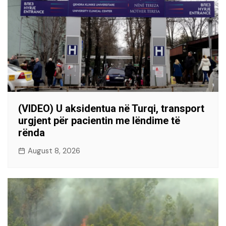
(VIDEO) U aksidentua në Turqi, transport
urgjent për pacientin me lëndime të
rënda
August 8, 2026