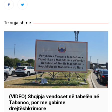
Të ngjajshme
(VIDEO) Shqipja vendoset në tabelën në
Tabanoc, por me gabime
drejtëshkrimore