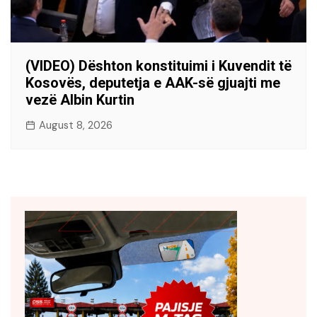
(VIDEO) Dështon konstituimi i Kuvendit të
Kosovës, deputetja e AAK-së gjuajti me
vezë Albin Kurtin
August 8, 2026