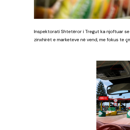
Inspektorati Shtetëror i Tregut ka njoftuar se
zinxhirët e marketeve në vend, me fokus te 