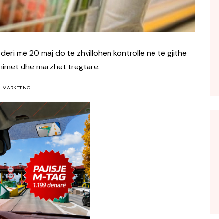
 deri më 20 maj do të zhvillohen kontrolle në të gjithë
çmimet dhe marzhet tregtare.
MARKETING