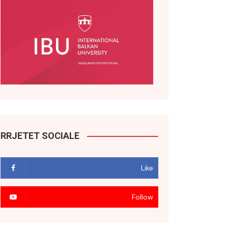
RRJETET SOCIALE
Like
Follow