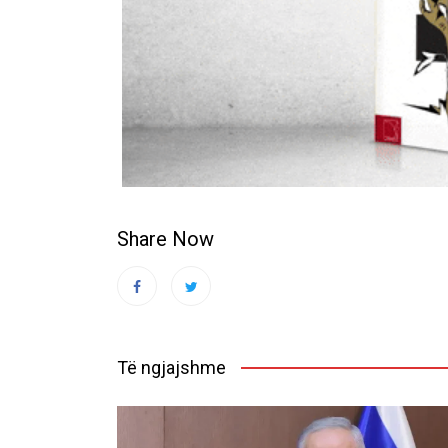
Share Now
Të ngjajshme