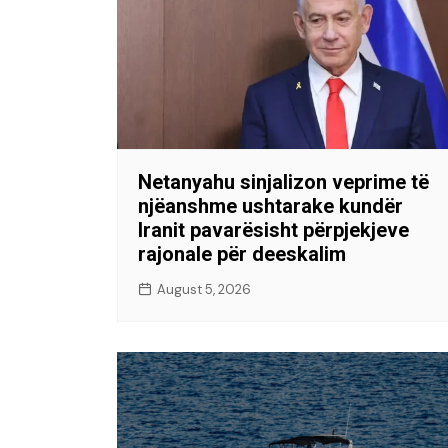
Netanyahu sinjalizon veprime të
njëanshme ushtarake kundër
Iranit pavarësisht përpjekjeve
rajonale për deeskalim
August 5, 2026