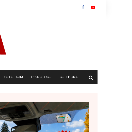
FOTOLAJM
TEKNOLOGJI
GJITHÇKA