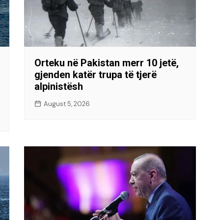
Orteku në Pakistan merr 10 jetë,
gjenden katër trupa të tjerë
alpinistësh
August 5, 2026