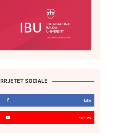
RRJETET SOCIALE
Like
Follow