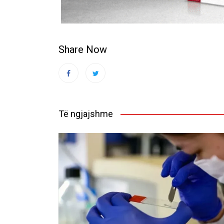
Share Now
Të ngjajshme