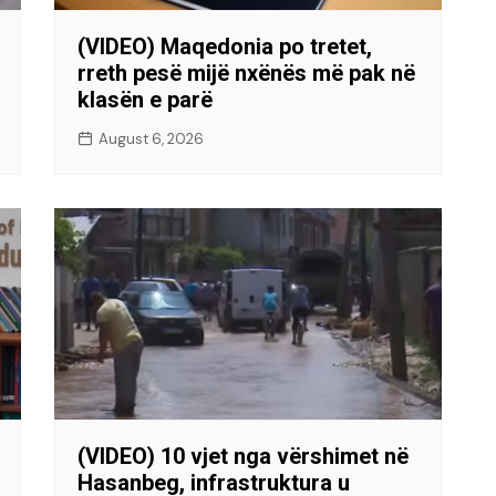
(VIDEO) Maqedonia po tretet,
rreth pesë mijë nxënës më pak në
klasën e parë
August 6, 2026
(VIDEO) 10 vjet nga vërshimet në
Hasanbeg, infrastruktura u