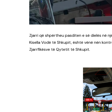
Zjarri që shpërtheu pasditen e së dielës në n
Kisella Vodë të Shkupit, është vënë nën kontro
Zjarrfikësve të Qytetit të Shkupit.