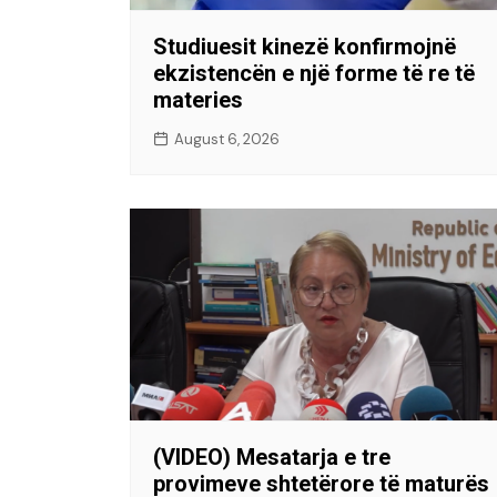
Studiuesit kinezë konfirmojnë
ekzistencën e një forme të re të
materies
August 6, 2026
(VIDEO) Mesatarja e tre
provimeve shtetërore të maturës