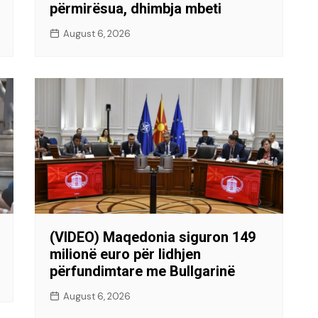
përmirësua, dhimbja mbeti
August 6, 2026
(VIDEO) Maqedonia siguron 149
milionë euro për lidhjen
përfundimtare me Bullgarinë
August 6, 2026