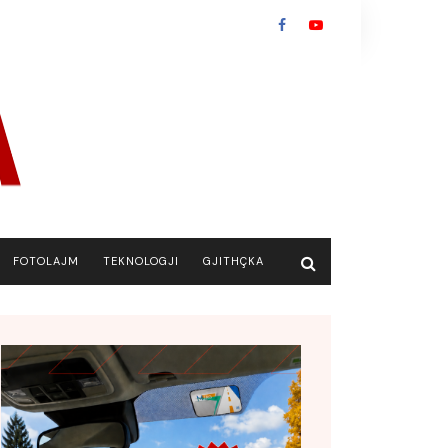
FOTOLAJM
TEKNOLOGJI
GJITHÇKA