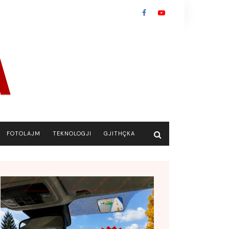
FOTOLAJM
TEKNOLOGJI
GJITHÇKA