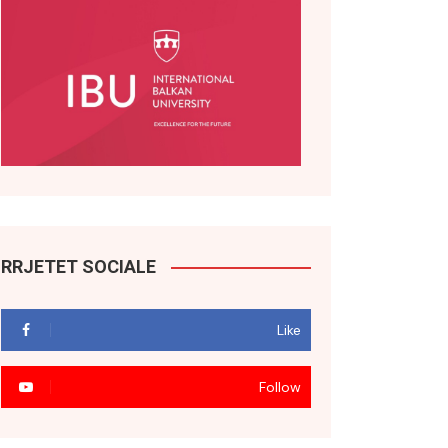
RRJETET SOCIALE
Like
Follow