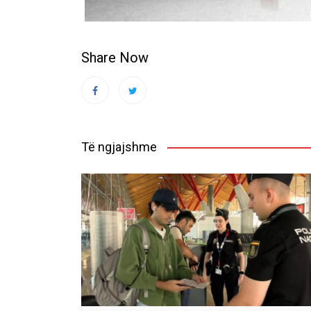
Share Now
Të ngjajshme