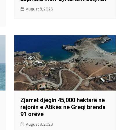
August 8, 2026
Zjarret djegin 45,000 hektarë në
rajonin e Atikës në Greqi brenda
91 orëve
August 8, 2026