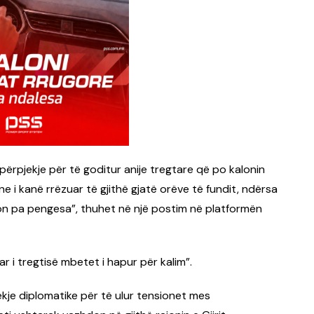
përpjekje për të goditur anije tregtare që po kalonin
 i kanë rrëzuar të gjithë gjatë orëve të fundit, ndërsa
don pa pengesa”, thuhet në një postim në platformën
 i tregtisë mbetet i hapur për kalim”.
ekje diplomatike për të ulur tensionet mes