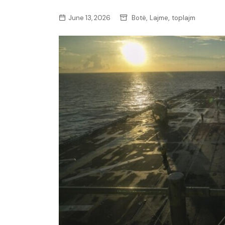
,
,
June 13, 2026
Botë
Lajme
toplajm