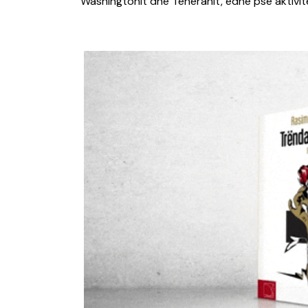
Washingtonit dhe Teheranit, edhe pse aktivitet