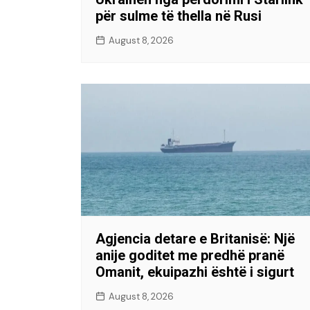
për sulme të thella në Rusi
August 8, 2026
Agjencia detare e Britanisë: Një
anije goditet me predhë pranë
Omanit, ekuipazhi është i sigurt
August 8, 2026