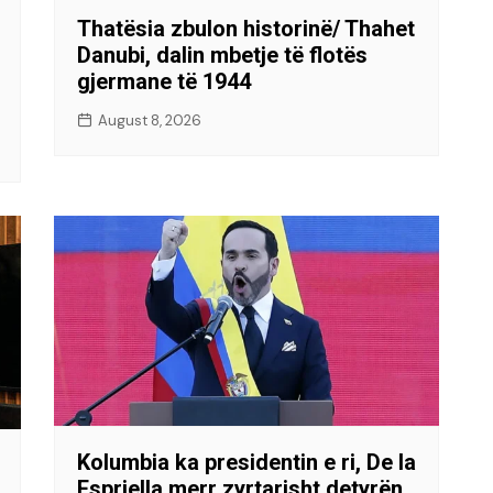
Thatësia zbulon historinë/ Thahet
Danubi, dalin mbetje të flotës
gjermane të 1944
August 8, 2026
Kolumbia ka presidentin e ri, De la
Espriella merr zyrtarisht detyrën