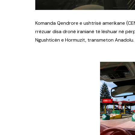
Komanda Qendrore e ushtrisë amerikane (CEN
rrëzuar disa dronë iranianë të lëshuar në përp
Ngushticën e Hormuzit, transmeton Anadolu.