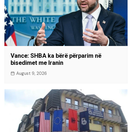
Vance: SHBA ka bërë përparim në
bisedimet me Iranin
August 9, 2026