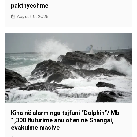
pakthyeshme
August 9, 2026
Kina në alarm nga tajfuni “Dolphin”/ Mbi
1,300 fluturime anulohen në Shangai,
evakuime masive