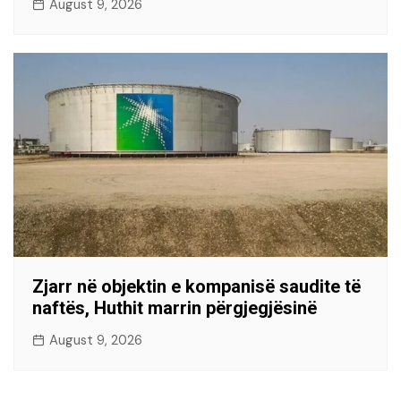
August 9, 2026
Zjarr në objektin e kompanisë saudite të
naftës, Huthit marrin përgjegjësinë
August 9, 2026