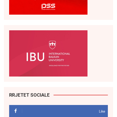
RRJETET SOCIALE
Like