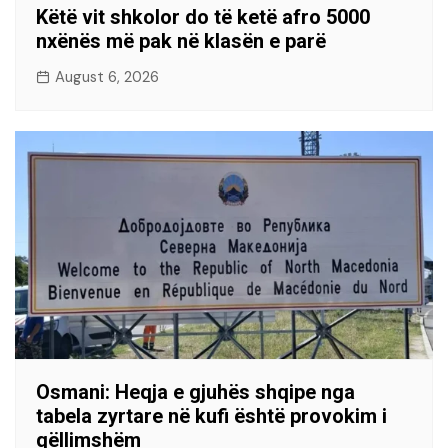
Këtë vit shkolor do të ketë afro 5000
nxënës më pak në klasën e parë
August 6, 2026
Osmani: Heqja e gjuhës shqipe nga
tabela zyrtare në kufi është provokim i
qëllimshëm