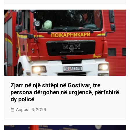
Zjarr në një shtëpi në Gostivar, tre
persona dërgohen në urgjencë, përfshirë
dy policë
August 6, 2026