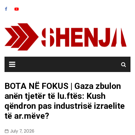
Skip
to
content
BOTA NË FOKUS | Gaza zbulon
anën tjetër të lu.ftës: Kush
qëndron pas industrisë izraelite
të ar.mëve?
July 7, 2026