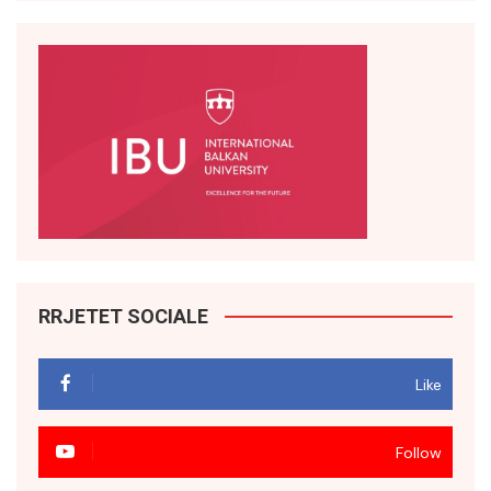
RRJETET SOCIALE
Like
Follow