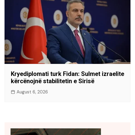
Kryediplomati turk Fidan: Sulmet izraelite
kërcënojnë stabilitetin e Sirisë
August 6, 2026