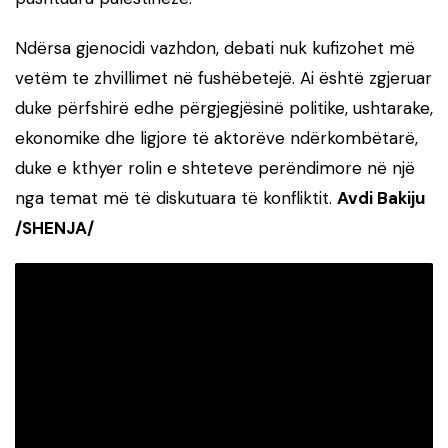
Ndërsa gjenocidi vazhdon, debati nuk kufizohet më
vetëm te zhvillimet në fushëbetejë. Ai është zgjeruar
duke përfshirë edhe përgjegjësinë politike, ushtarake,
ekonomike dhe ligjore të aktorëve ndërkombëtarë,
duke e kthyer rolin e shteteve perëndimore në një
nga temat më të diskutuara të konfliktit.
Avdi Bakiju
/SHENJA/