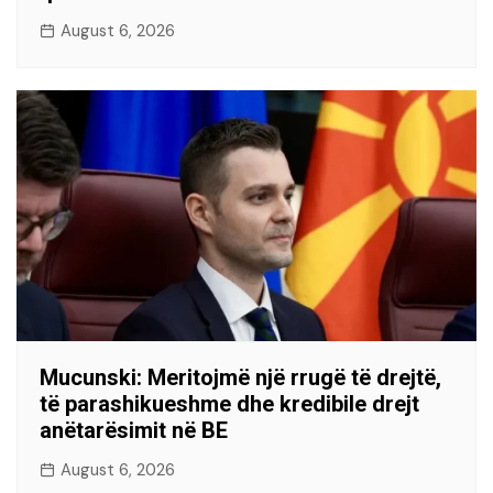
August 6, 2026
Mucunski: Meritojmë një rrugë të drejtë,
të parashikueshme dhe kredibile drejt
anëtarësimit në BE
August 6, 2026