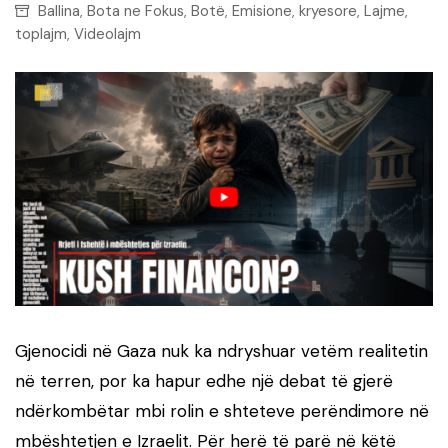
Ballina
Bota ne Fokus
Botë
Emisione
kryesore
Lajme
,
,
,
,
,
,
toplajm
Videolajm
,
Gjenocidi në Gaza nuk ka ndryshuar vetëm realitetin
në terren, por ka hapur edhe një debat të gjerë
ndërkombëtar mbi rolin e shteteve perëndimore në
mbështetjen e Izraelit. Për herë të parë në këtë