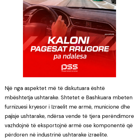
Një nga aspektet më të diskutuara është
mbështetja ushtarake. Shtetet e Bashkuara mbeten
furnizuesi kryesor i Izraelit me armë, municione dhe
pajisje ushtarake, ndërsa vende të tjera perëndimore
vazhdojnë të eksportojnë armë ose komponentë që
përdoren në industrinë ushtarake izraelite.