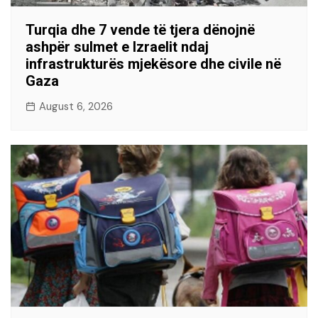
Turqia dhe 7 vende të tjera dënojnë
ashpër sulmet e Izraelit ndaj
infrastrukturës mjekësore dhe civile në
Gaza
August 6, 2026