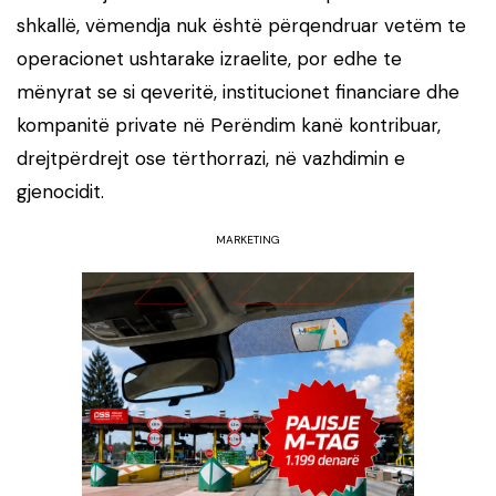
shkallë, vëmendja nuk është përqendruar vetëm te
operacionet ushtarake izraelite, por edhe te
mënyrat se si qeveritë, institucionet financiare dhe
kompanitë private në Perëndim kanë kontribuar,
drejtpërdrejt ose tërthorrazi, në vazhdimin e
gjenocidit.
MARKETING