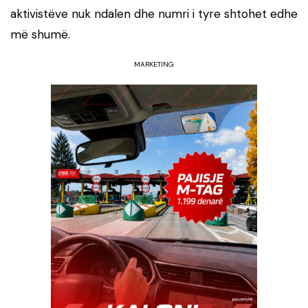
aktivistëve nuk ndalen dhe numri i tyre shtohet edhe
më shumë.
MARKETING