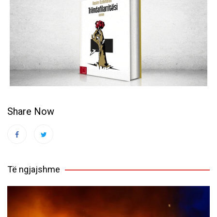
Share Now
Të ngjajshme