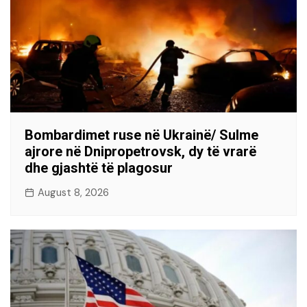
Bombardimet ruse në Ukrainë/ Sulme
ajrore në Dnipropetrovsk, dy të vrarë
dhe gjashtë të plagosur
August 8, 2026