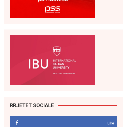
RRJETET SOCIALE
Like