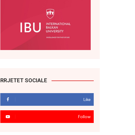
RRJETET SOCIALE
Like
Follow