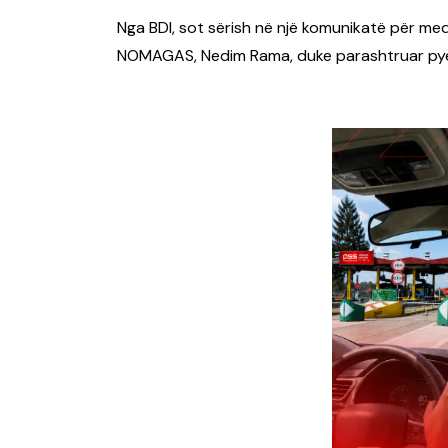
Nga BDI, sot sërish në një komunikatë për medi
NOMAGAS, Nedim Rama, duke parashtruar pyetje 