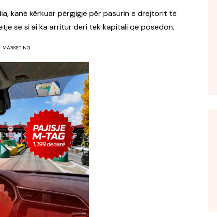
a, kanë kërkuar përgjigje për pasurin e drejtorit të
se si ai ka arritur deri tek kapitali që posedon.
MARKETING