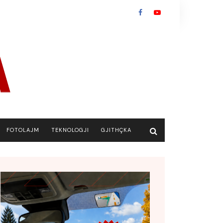
FOTOLAJM
TEKNOLOGJI
GJITHÇKA