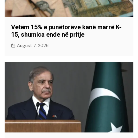
Vetëm 15% e punëtorëve kanë marrë K-
15, shumica ende në pritje
August 7, 2026