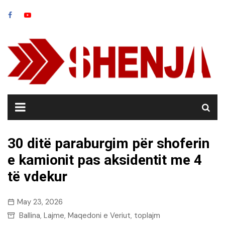
Skip
to
content
30 ditë paraburgim për shoferin
e kamionit pas aksidentit me 4
të vdekur
May 23, 2026
Ballina
Lajme
Maqedoni e Veriut
toplajm
,
,
,