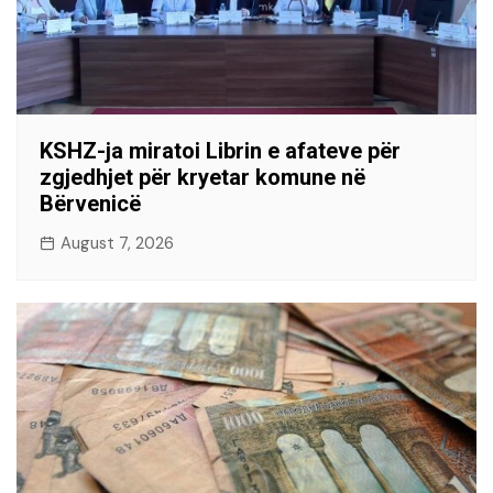
KSHZ-ja miratoi Librin e afateve për
zgjedhjet për kryetar komune në
Bërvenicë
August 7, 2026