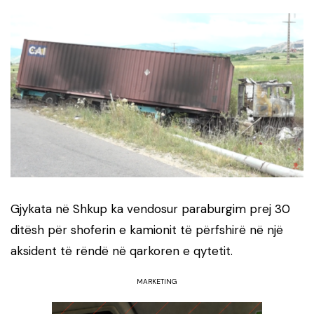
Gjykata në Shkup ka vendosur paraburgim prej 30
ditësh për shoferin e kamionit të përfshirë në një
aksident të rëndë në qarkoren e qytetit.
MARKETING