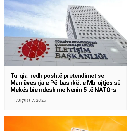
Turqia hedh poshtë pretendimet se
Marrëveshja e Përbashkët e Mbrojtjes së
Mekës bie ndesh me Nenin 5 të NATO-s
August 7, 2026