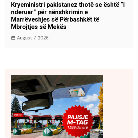
Kryeministri pakistanez thotë se është “i
nderuar” për nënshkrimin e
Marrëveshjes së Përbashkët të
Mbrojtjes së Mekës
August 7, 2026