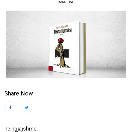
MARKETING
Share Now
Të ngjajshme