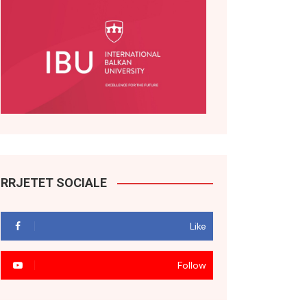
RRJETET SOCIALE
Like
Follow