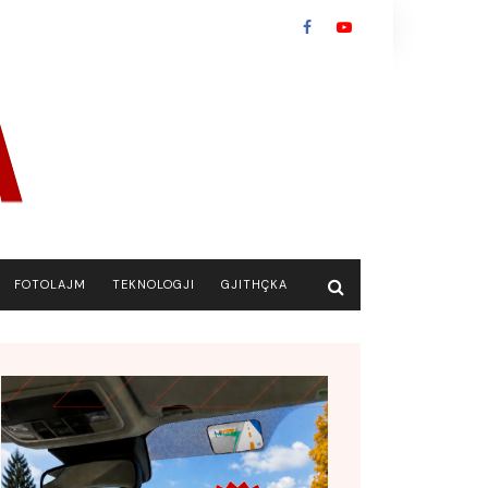
FOTOLAJM
TEKNOLOGJI
GJITHÇKA