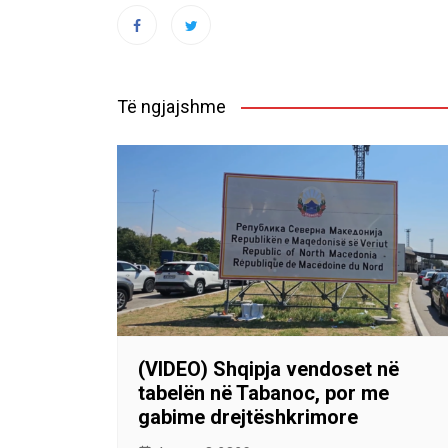
Të ngjajshme
(VIDEO) Shqipja vendoset në
tabelën në Tabanoc, por me
gabime drejtëshkrimore