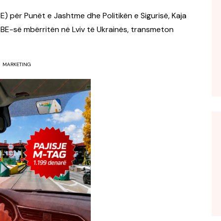
E) për Punët e Jashtme dhe Politikën e Sigurisë, Kaja
 BE-së mbërritën në Lviv të Ukrainës, transmeton
MARKETING