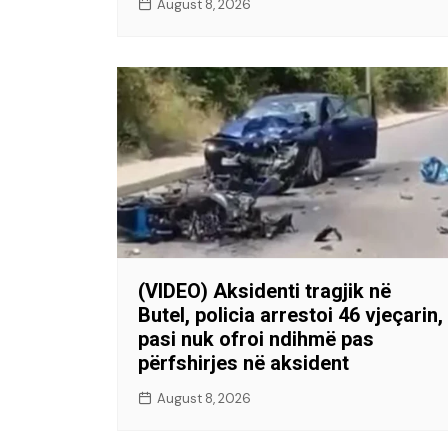
August 8, 2026
(VIDEO) Aksidenti tragjik në
Butel, policia arrestoi 46 vjeçarin,
pasi nuk ofroi ndihmë pas
përfshirjes në aksident
August 8, 2026