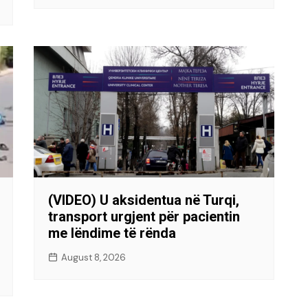
(VIDEO) U aksidentua në Turqi,
transport urgjent për pacientin
me lëndime të rënda
August 8, 2026