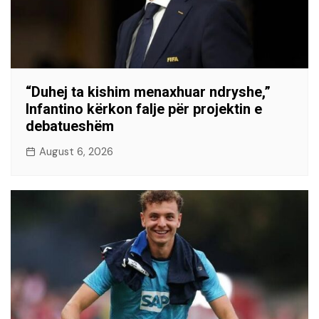
“Duhej ta kishim menaxhuar ndryshe,”
Infantino kërkon falje për projektin e
debatueshëm
August 6, 2026