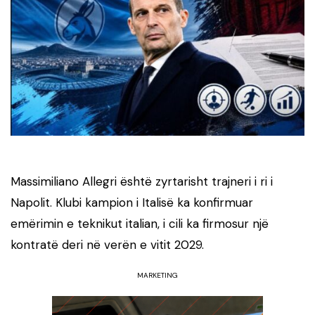
Massimiliano Allegri është zyrtarisht trajneri i ri i
Napolit. Klubi kampion i Italisë ka konfirmuar
emërimin e teknikut italian, i cili ka firmosur një
kontratë deri në verën e vitit 2029.
MARKETING