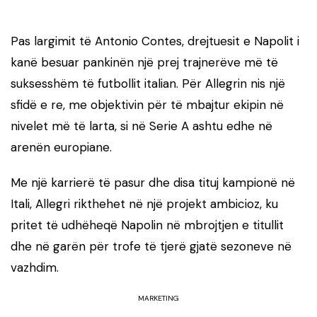
Pas largimit të Antonio Contes, drejtuesit e Napolit i
kanë besuar pankinën një prej trajnerëve më të
suksesshëm të futbollit italian. Për Allegrin nis një
sfidë e re, me objektivin për të mbajtur ekipin në
nivelet më të larta, si në Serie A ashtu edhe në
arenën europiane.
Me një karrierë të pasur dhe disa tituj kampionë në
Itali, Allegri rikthehet në një projekt ambicioz, ku
pritet të udhëheqë Napolin në mbrojtjen e titullit
dhe në garën për trofe të tjerë gjatë sezoneve në
vazhdim.
MARKETING