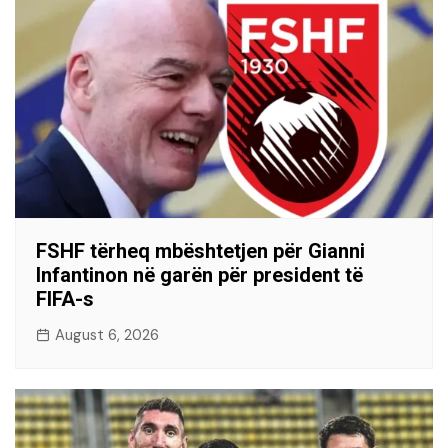
FSHF tërheq mbështetjen për Gianni
Infantinon në garën për president të
FIFA-s
August 6, 2026