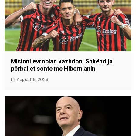
Misioni evropian vazhdon: Shkëndija
përballet sonte me Hibernianin
August 6, 2026