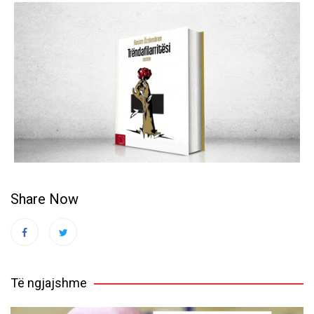
Share Now
Të ngjajshme