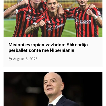
Misioni evropian vazhdon: Shkëndija
përballet sonte me Hibernianin
August 6, 2026