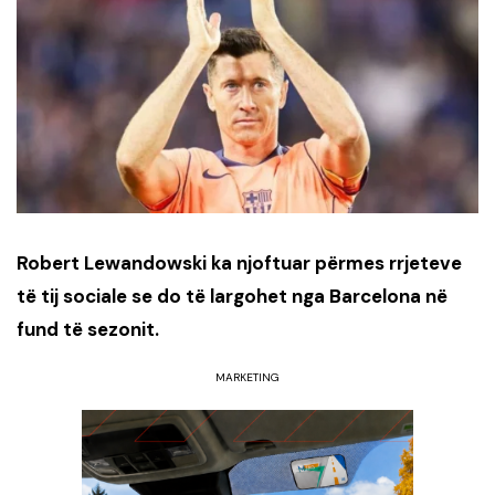
Robert Lewandowski ka njoftuar përmes rrjeteve
të tij sociale se do të largohet nga Barcelona në
fund të sezonit.
MARKETING