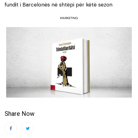
fundit i Barcelonës në shtëpi për këtë sezon
MARKETING
Share Now