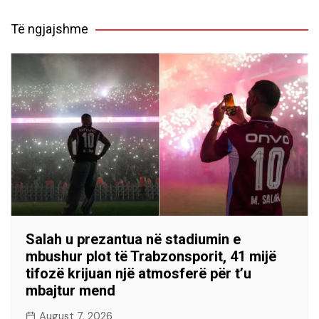
Të ngjajshme
Salah u prezantua në stadiumin e
mbushur plot të Trabzonsporit, 41 mijë
tifozë krijuan një atmosferë për t’u
mbajtur mend
August 7, 2026