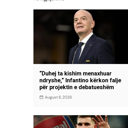
“Duhej ta kishim menaxhuar
ndryshe,” Infantino kërkon falje
për projektin e debatueshëm
August 6, 2026