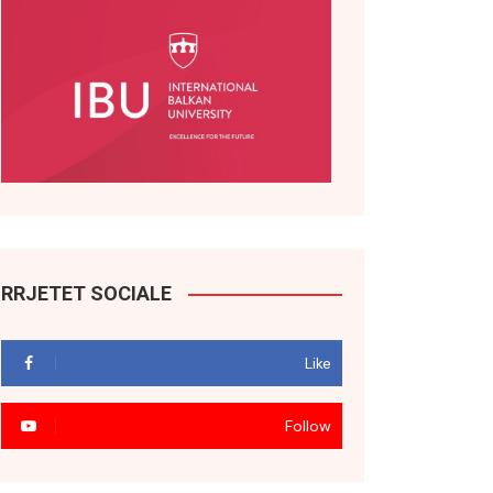
RRJETET SOCIALE
Like
Follow