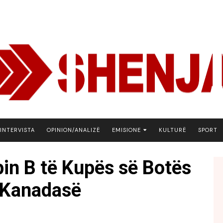
INTERVISTA
OPINION/ANALIZË
EMISIONE
KULTURË
SPORT
ARENA
pin B të Kupës së Botës
BOTA NE FOKUS
j Kanadasë
EKONOMIKS
EMISION DEBATIV
FJALA