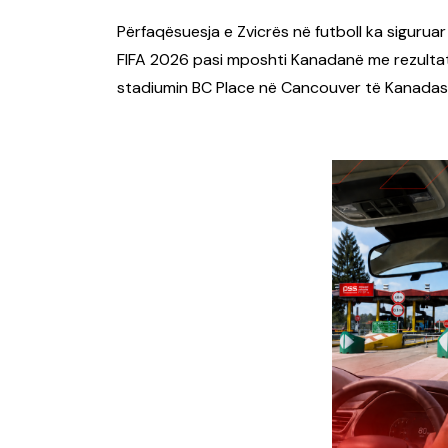
Përfaqësuesja e Zvicrës në futboll ka sigurua
FIFA 2026 pasi mposhti Kanadanë me rezultat 2
stadiumin BC Place në Cancouver të Kanadas