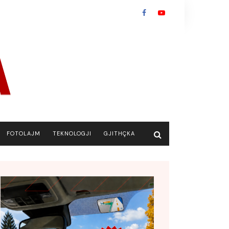
FOTOLAJM
TEKNOLOGJI
GJITHÇKA