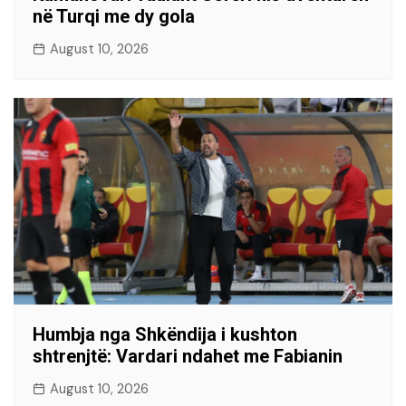
në Turqi me dy gola
August 10, 2026
Humbja nga Shkëndija i kushton
shtrenjtë: Vardari ndahet me Fabianin
August 10, 2026