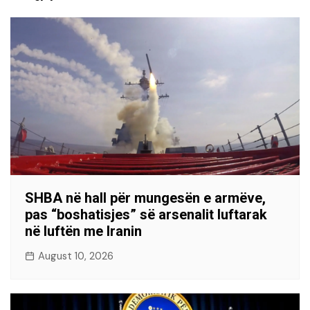
SHBA në hall për mungesën e armëve,
pas “boshatisjes” së arsenalit luftarak
në luftën me Iranin
August 10, 2026