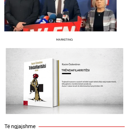
MARKETING
Të ngjajshme