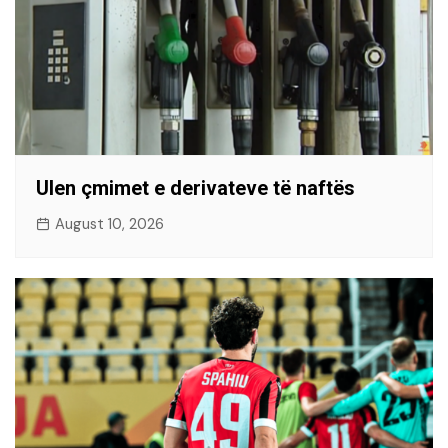
Ulen çmimet e derivateve të naftës
August 10, 2026