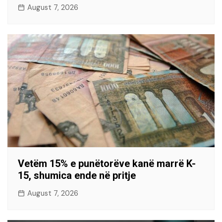
August 7, 2026
Vetëm 15% e punëtorëve kanë marrë K-
15, shumica ende në pritje
August 7, 2026