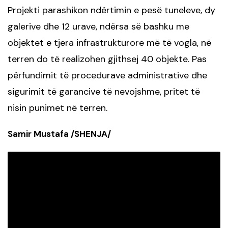
Projekti parashikon ndërtimin e pesë tuneleve, dy
galerive dhe 12 urave, ndërsa së bashku me
objektet e tjera infrastrukturore më të vogla, në
terren do të realizohen gjithsej 40 objekte. Pas
përfundimit të procedurave administrative dhe
sigurimit të garancive të nevojshme, pritet të
nisin punimet në terren.
Samir Mustafa /SHENJA/