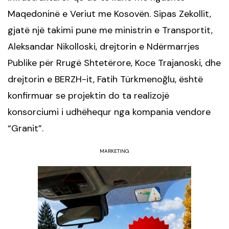
Maqedoninë e Veriut me Kosovën. Sipas Zekollit,
gjatë një takimi pune me ministrin e Transportit,
Aleksandar Nikolloski, drejtorin e Ndërmarrjes
Publike për Rrugë Shtetërore, Koce Trajanoski, dhe
drejtorin e BERZH-it, Fatih Türkmenoğlu, është
konfirmuar se projektin do ta realizojë
konsorciumi i udhëhequr nga kompania vendore
“Granit”.
MARKETING