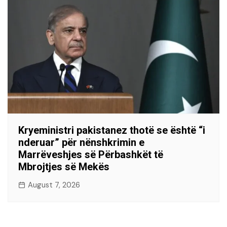
Kryeministri pakistanez thotë se është “i
nderuar” për nënshkrimin e
Marrëveshjes së Përbashkët të
Mbrojtjes së Mekës
August 7, 2026