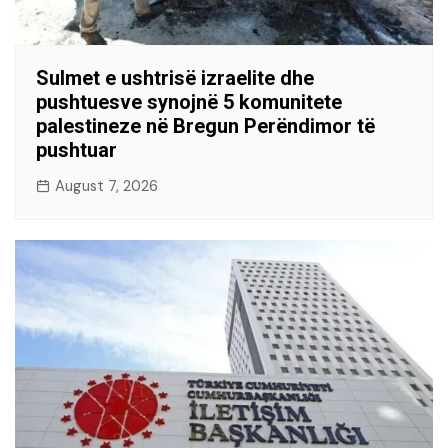
Sulmet e ushtrisë izraelite dhe
pushtuesve synojnë 5 komunitete
palestineze në Bregun Perëndimor të
pushtuar
August 7, 2026