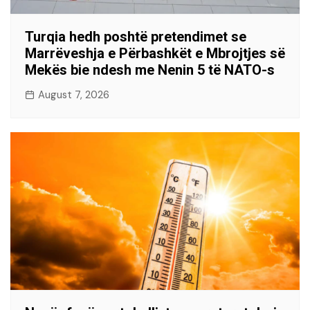
Turqia hedh poshtë pretendimet se
Marrëveshja e Përbashkët e Mbrojtjes së
Mekës bie ndesh me Nenin 5 të NATO-s
August 7, 2026