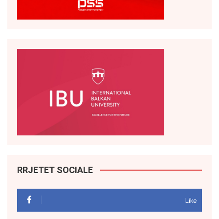
RRJETET SOCIALE
Like