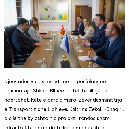
Njëra ndër autostradat më të përfolura në
opinion, ajo Shkup-Bllacë, pritet të fillojë të
ndërtohet. Këtë e paralajmëroi zëvendësministrja
e Transportit dhe Lidhjeve, Kaltrina Zekolli-Shaqiri,
e cila tha ky është një projekt i rëndësishëm
infrastrukturor që do të lidhë më ngushtë