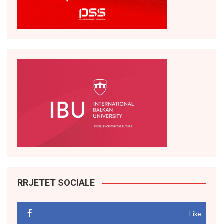
RRJETET SOCIALE
Like