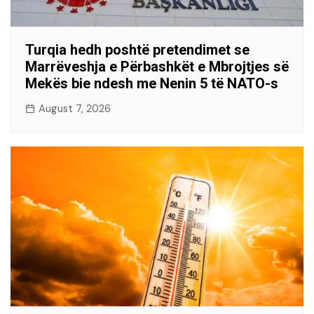
Turqia hedh poshtë pretendimet se
Marrëveshja e Përbashkët e Mbrojtjes së
Mekës bie ndesh me Nenin 5 të NATO-s
August 7, 2026