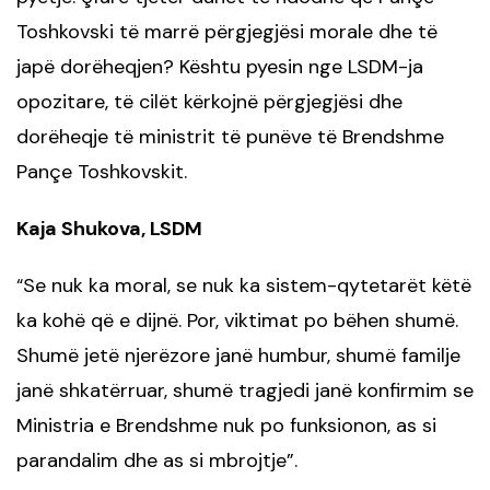
Toshkovski të marrë përgjegjësi morale dhe të
japë dorëheqjen?
Kështu pyesin nge LSDM-ja
opozitare, të cilët kërkojnë përgjegjësi dhe
dorëheqje të ministrit të punëve të Brendshme
Pançe Toshkovskit.
Kaja Shukova, LSDM
Se nuk ka moral, se nuk ka sistem-qytetarët këtë
“
ka kohë që e dijnë. Por, viktimat po bëhen shumë.
Shumë jetë njerëzore janë humbur, shumë familje
janë shkatërruar, shumë tragjedi janë konfirmim se
Ministria e Brendshme nuk po funksionon, as si
parandalim dhe as si mbrojtje”.