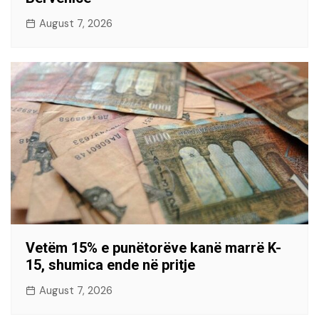
August 7, 2026
Vetëm 15% e punëtorëve kanë marrë K-
15, shumica ende në pritje
August 7, 2026