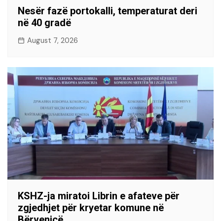
Nesër fazë portokalli, temperaturat deri
në 40 gradë
August 7, 2026
KSHZ-ja miratoi Librin e afateve për
zgjedhjet për kryetar komune në
Bërvenicë