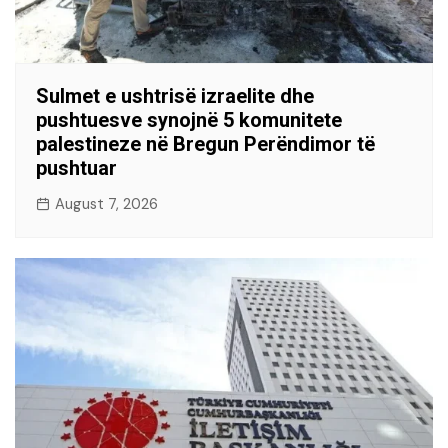
Sulmet e ushtrisë izraelite dhe
pushtuesve synojnë 5 komunitete
palestineze në Bregun Perëndimor të
pushtuar
August 7, 2026