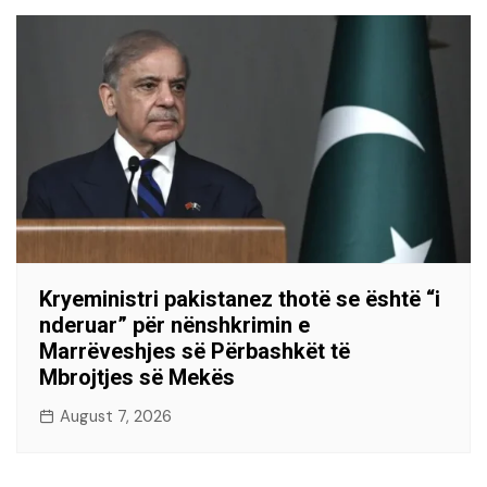
Kryeministri pakistanez thotë se është “i
nderuar” për nënshkrimin e
Marrëveshjes së Përbashkët të
Mbrojtjes së Mekës
August 7, 2026