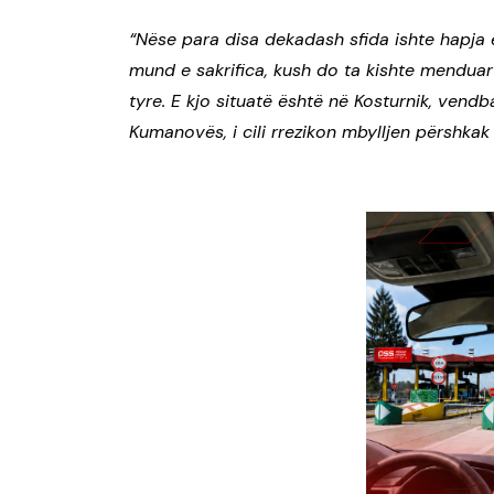
“Nëse para disa dekadash sfida ishte hapja 
mund e sakrifica, kush do ta kishte menduar 
tyre. E kjo situatë është në Kosturnik, vendb
Kumanovës, i cili rrezikon mbylljen përshkak 