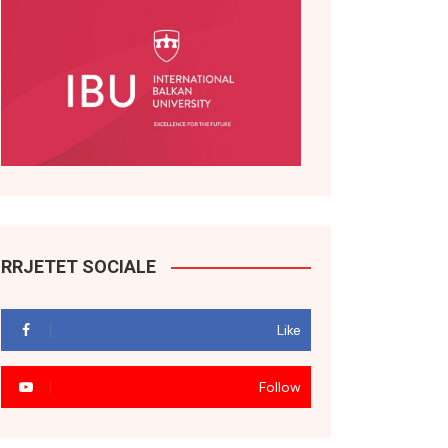
RRJETET SOCIALE
Like
Follow