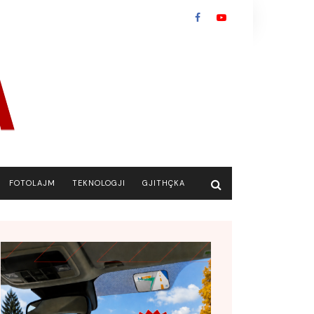
FOTOLAJM
TEKNOLOGJI
GJITHÇKA