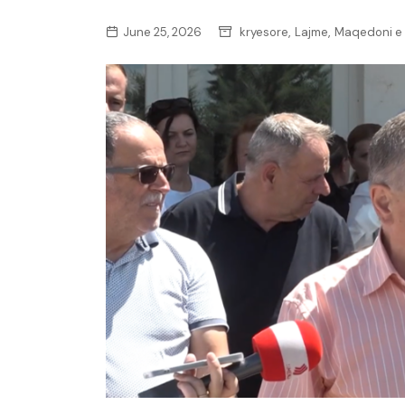
,
,
June 25, 2026
kryesore
Lajme
Maqedoni e 