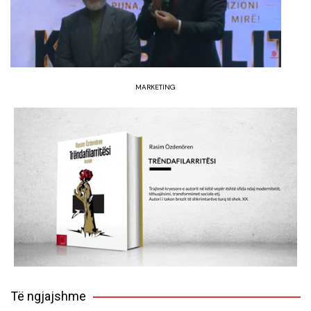
MARKETING
Të ngjajshme