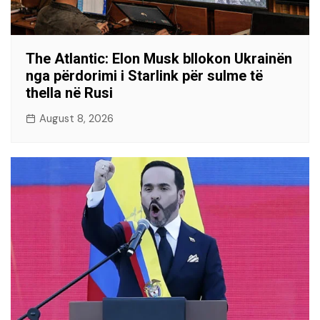
The Atlantic: Elon Musk bllokon Ukrainën
nga përdorimi i Starlink për sulme të
thella në Rusi
August 8, 2026