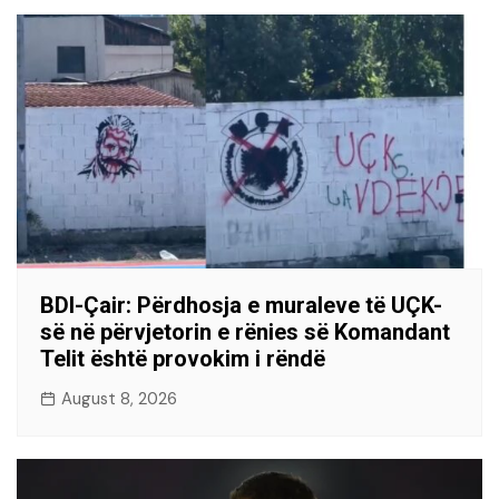
BDI-Çair: Përdhosja e muraleve të UÇK-
së në përvjetorin e rënies së Komandant
Telit është provokim i rëndë
August 8, 2026