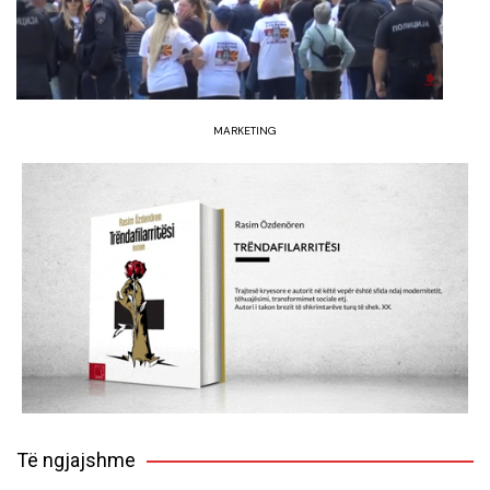
MARKETING
Të ngjajshme