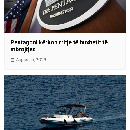
Pentagoni kërkon rritje të buxhetit të
mbrojtjes
August 5, 2026