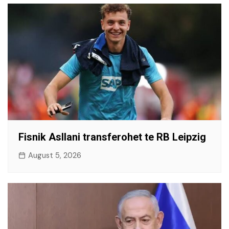
Fisnik Asllani transferohet te RB Leipzig
August 5, 2026