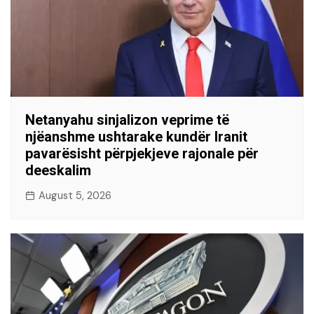
Netanyahu sinjalizon veprime të
njëanshme ushtarake kundër Iranit
pavarësisht përpjekjeve rajonale për
deeskalim
August 5, 2026