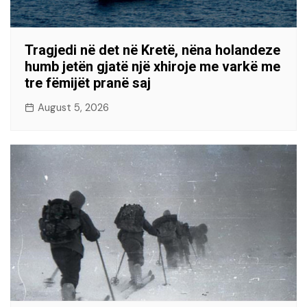
Tragjedi në det në Kretë, nëna holandeze
humb jetën gjatë një xhiroje me varkë me
tre fëmijët pranë saj
August 5, 2026