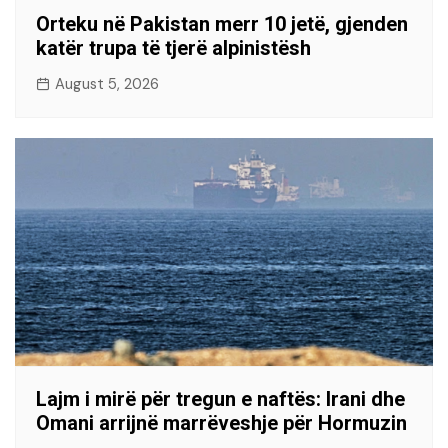
Orteku në Pakistan merr 10 jetë, gjenden
katër trupa të tjerë alpinistësh
August 5, 2026
Lajm i mirë për tregun e naftës: Irani dhe
Omani arrijnë marrëveshje për Hormuzin