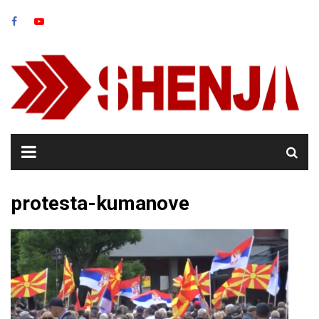
Skip
to
content
protesta-kumanove