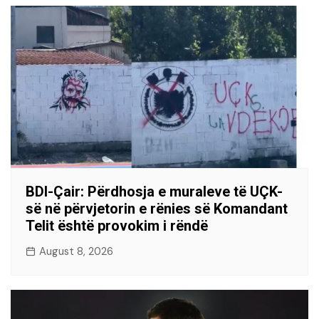
BDI-Çair: Përdhosja e muraleve të UÇK-
së në përvjetorin e rënies së Komandant
Telit është provokim i rëndë
August 8, 2026