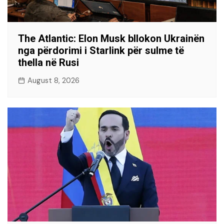
The Atlantic: Elon Musk bllokon Ukrainën
nga përdorimi i Starlink për sulme të
thella në Rusi
August 8, 2026