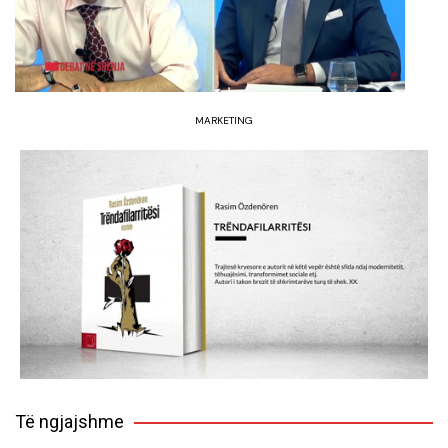
MARKETING
Të ngjajshme