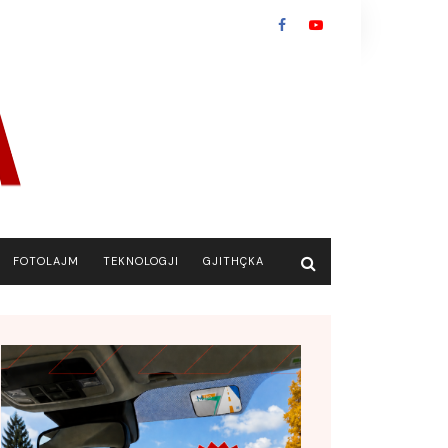
FOTOLAJM
TEKNOLOGJI
GJITHÇKA