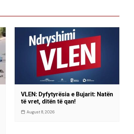
VLEN: Dyfytyrësia e Bujarit: Natën
të vret, ditën të qan!
August 8, 2026