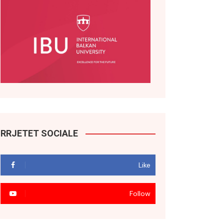
RRJETET SOCIALE
Like
Follow