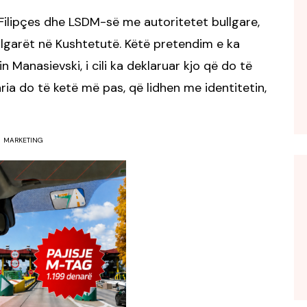
Filipçes dhe LSDM-së me autoritetet bullgare,
llgarët në Kushtetutë. Këtë pretendim e ka
 Manasievski, i cili ka deklaruar kjo që do të
ria do të ketë më pas, që lidhen me identitetin,
MARKETING