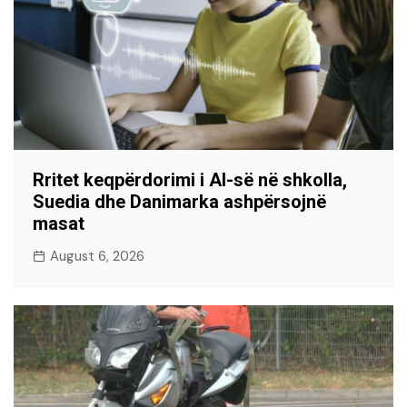
Rritet keqpërdorimi i AI-së në shkolla,
Suedia dhe Danimarka ashpërsojnë
masat
August 6, 2026