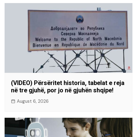
(VIDEO) Përsëritet historia, tabelat e reja
në tre gjuhë, por jo në gjuhën shqipe!
August 6, 2026