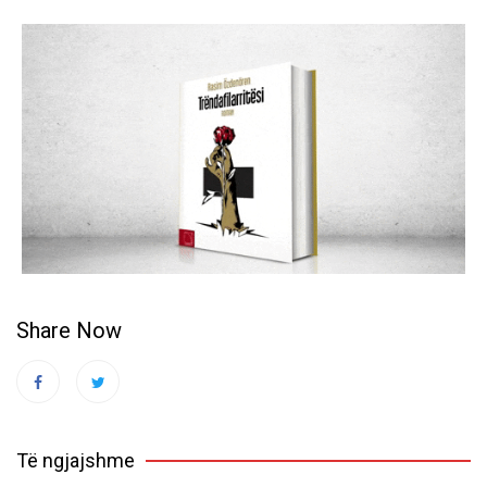
Share Now
Të ngjajshme