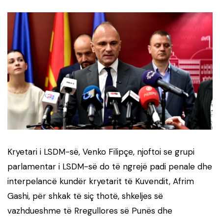
Kryetari i LSDM-së, Venko Filipçe, njoftoi se grupi
parlamentar i LSDM-së do të ngrejë padi penale dhe
interpelancë kundër kryetarit të Kuvendit, Afrim
Gashi, për shkak të siç thotë, shkeljes së
vazhdueshme të Rregullores së Punës dhe