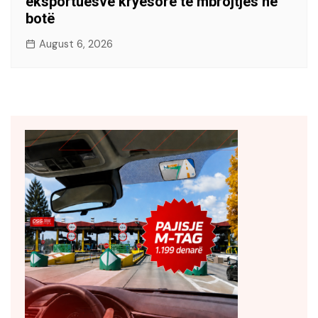
eksportuesve kryesorë të mbrojtjes në
botë
August 6, 2026