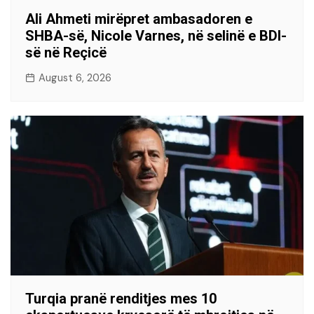
Ali Ahmeti mirëpret ambasadoren e
SHBA-së, Nicole Varnes, në selinë e BDI-
së në Reçicë
August 6, 2026
Turqia pranë renditjes mes 10