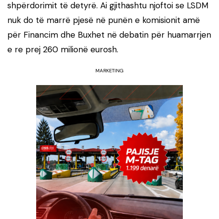
shpërdorimit të detyrë. Ai gjithashtu njoftoi se LSDM
nuk do të marrë pjesë në punën e komisionit amë
për Financim dhe Buxhet në debatin për huamarrjen
e re prej 260 milionë eurosh.
MARKETING