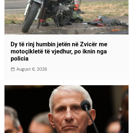
Dy të rinj humbin jetën në Zvicër me
motoçikletë të vjedhur, po iknin nga
policia
August 6, 2026