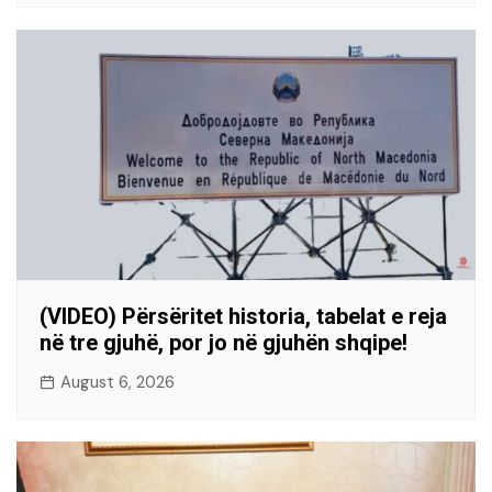
(VIDEO) Përsëritet historia, tabelat e reja
në tre gjuhë, por jo në gjuhën shqipe!
August 6, 2026