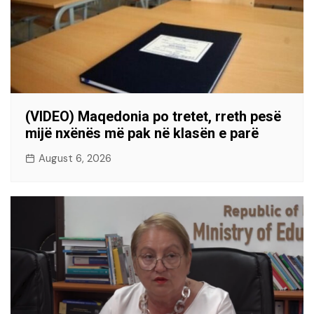
(VIDEO) Maqedonia po tretet, rreth pesë
mijë nxënës më pak në klasën e parë
August 6, 2026