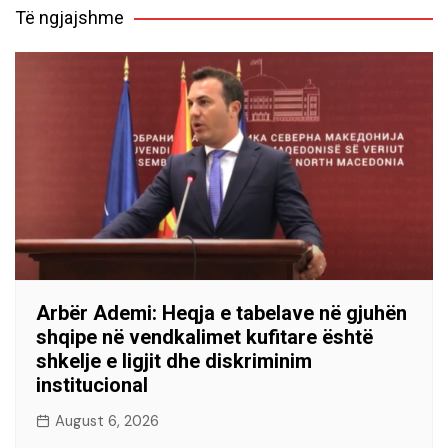
Të ngjajshme
Arbër Ademi: Heqja e tabelave në gjuhën
shqipe në vendkalimet kufitare është
shkelje e ligjit dhe diskriminim
institucional
August 6, 2026