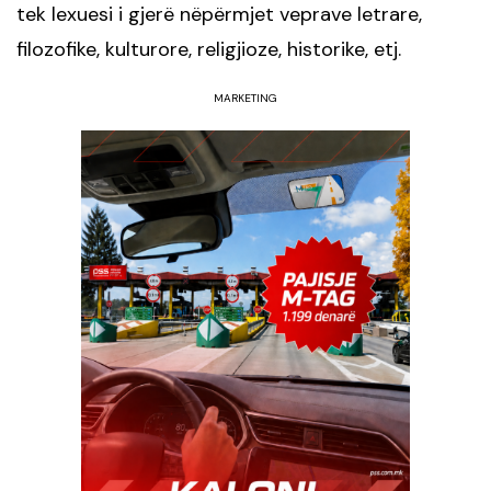
tek lexuesi i gjerë nëpërmjet veprave letrare,
filozofike, kulturore, religjioze, historike, etj.
MARKETING