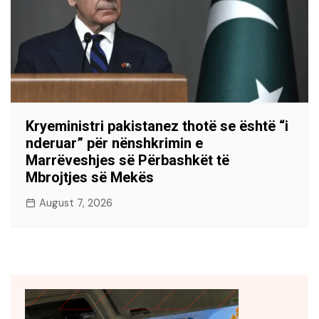
Kryeministri pakistanez thotë se është “i
nderuar” për nënshkrimin e
Marrëveshjes së Përbashkët të
Mbrojtjes së Mekës
August 7, 2026