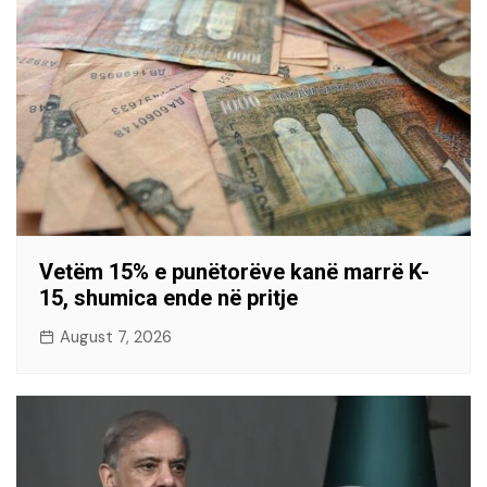
Vetëm 15% e punëtorëve kanë marrë K-
15, shumica ende në pritje
August 7, 2026