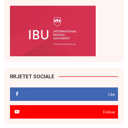
RRJETET SOCIALE
Like
Follow