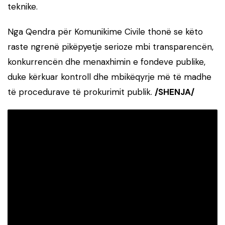
teknike.
Nga Qendra për Komunikime Civile thonë se këto
raste ngrenë pikëpyetje serioze mbi transparencën,
konkurrencën dhe menaxhimin e fondeve publike,
duke kërkuar kontroll dhe mbikëqyrje më të madhe
të procedurave të prokurimit publik.
/SHENJA/