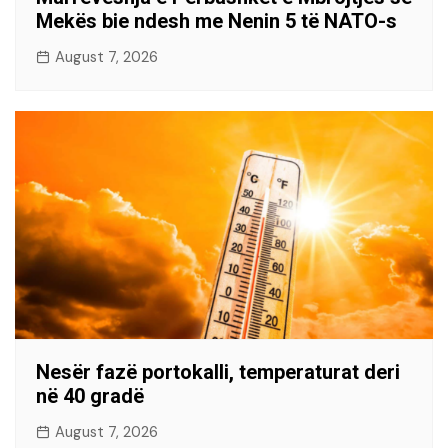
Mekës bie ndesh me Nenin 5 të NATO-s
August 7, 2026
Nesër fazë portokalli, temperaturat deri
në 40 gradë
August 7, 2026