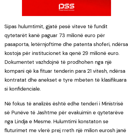
Sipas hulumtimit, gjatë pesë viteve të fundit
qytetarët kanë paguar 73 milionë euro për
pasaporta, letërnjoftime dhe patenta shoferi, ndërsa
kostoja për institucionet ka qenë 29 milionë euro.
Dokumentet vazhdojnë të prodhohen nga një
kompani që ka fituar tenderin para 21 vitesh, ndërsa
kontratat dhe anekset e tyre mbeten të klasifikuara
si konfidenciale.
Në fokus të analizës është edhe tenderi i Ministrisë
së Punëve të Jashtme për evakuimin e qytetarëve
nga Lindja e Mesme. Hulumtimi konstaton se
fluturimet me vlerë prej rreth një milion eurosh janë