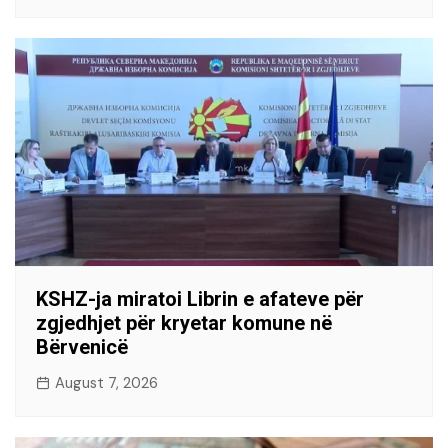
KSHZ-ja miratoi Librin e afateve për
zgjedhjet për kryetar komune në
Bërvenicë
August 7, 2026