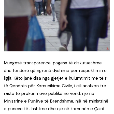
Mungesë transparence, pagesa të diskutueshme
dhe tenderë që ngrenë dyshime për respektimin e
ligjit. Këto janë disa nga gjetjet e hulumtimit më të ri
të Qendrës për Komunikime Civile, i cili analizon tre
raste të prokurimeve publike në vend, një në
Ministrinë e Punëve të Brendshme, një në ministrinë
e punëve të Jashtme dhe një në komunën e Çairit.