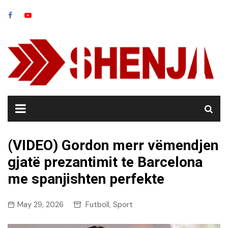
Skip
to
content
(VIDEO) Gordon merr vëmendjen
gjatë prezantimit te Barcelona
me spanjishten perfekte
May 29, 2026
Futboll
Sport
,