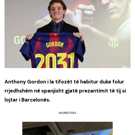
Anthony Gordon i la tifozët të habitur duke folur
rrjedhshëm në spanjisht gjatë prezantimit të tij si
lojtar i Barcelonës.
MARKETING