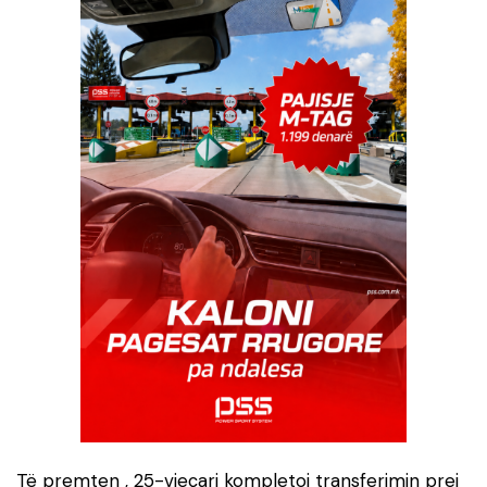
Të premten , 25-vjeçari kompletoi transferimin prej