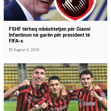
FSHF tërheq mbështetjen për Gianni
Infantinon në garën për president të
FIFA-s
August 6, 2026