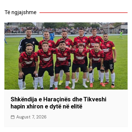
Të ngjajshme
Shkëndija e Haraçinës dhe Tikveshi
hapin xhiron e dytë në elitë
August 7, 2026