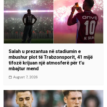
Salah u prezantua në stadiumin e
mbushur plot të Trabzonsporit, 41 mijë
tifozë krijuan një atmosferë për t’u
mbajtur mend
August 7, 2026