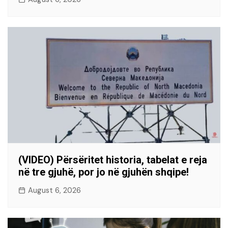
(VIDEO) Përsëritet historia, tabelat e reja
në tre gjuhë, por jo në gjuhën shqipe!
August 6, 2026