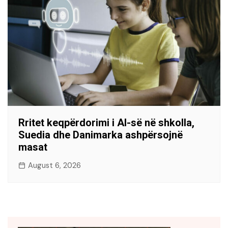
Rritet keqpërdorimi i AI-së në shkolla,
Suedia dhe Danimarka ashpërsojnë
masat
August 6, 2026