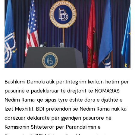
Bashkimi Demokratik për Integrim kërkon hetim për
pasurinë e padeklaruar të drejtorit të NOMAGAS,
Nedim Rama, që sipas tyre është dora e djathtë e
Izet Mexhitit. BDI pretendon se Nedim Rama nuk ka
dorëzuar deklaratë për gjendjen pasurore në
Komisionin Shtetëror për Parandalimin e