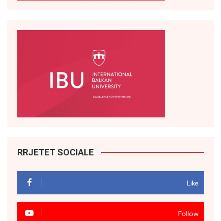
RRJETET SOCIALE
Like
Follow