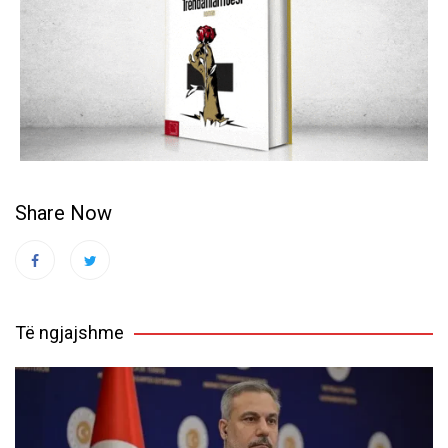
Share Now
Të ngjajshme