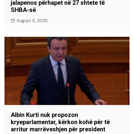
jalapenos përhapet në 27 shtete të
SHBA-së
August 6, 2026
Albin Kurti nuk propozon
kryeparlamentar, kërkon kohë për të
arritur marrëveshjen për president