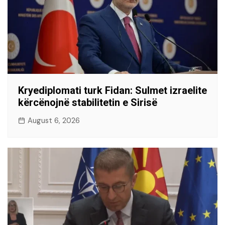
Kryediplomati turk Fidan: Sulmet izraelite
kërcënojnë stabilitetin e Sirisë
August 6, 2026