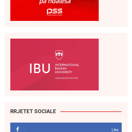
RRJETET SOCIALE
Like