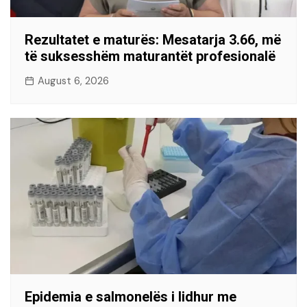
Rezultatet e maturës: Mesatarja 3.66, më
të suksesshëm maturantët profesionalë
August 6, 2026
Epidemia e salmonelës i lidhur me