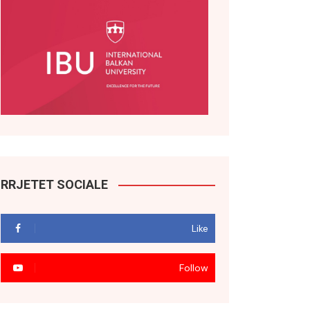
RRJETET SOCIALE
Like
Follow