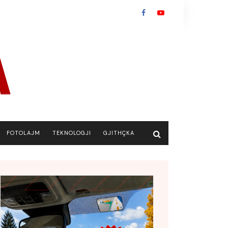
FOTOLAJM
TEKNOLOGJI
GJITHÇKA