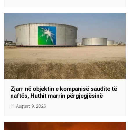
Zjarr në objektin e kompanisë saudite të
naftës, Huthit marrin përgjegjësinë
August 9, 2026