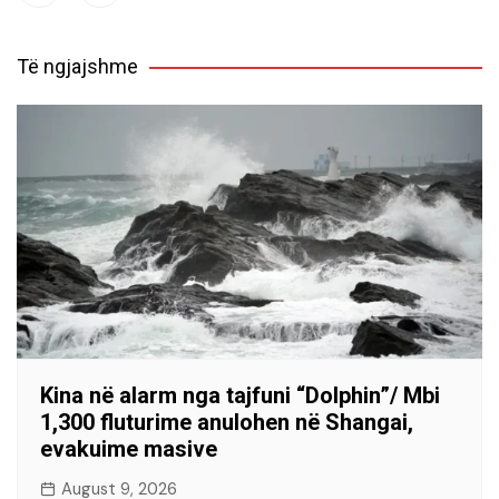
Të ngjajshme
Kina në alarm nga tajfuni “Dolphin”/ Mbi
1,300 fluturime anulohen në Shangai,
evakuime masive
August 9, 2026