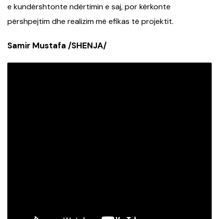
e kundërshtonte ndërtimin e saj, por kërkonte
përshpejtim dhe realizim më efikas të projektit.
Samir Mustafa /SHENJA/