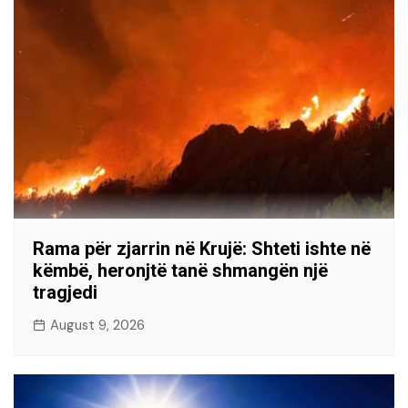
Rama për zjarrin në Krujë: Shteti ishte në
këmbë, heronjtë tanë shmangën një
tragjedi
August 9, 2026