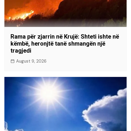
Rama për zjarrin në Krujë: Shteti ishte në
këmbë, heronjtë tanë shmangën një
tragjedi
August 9, 2026