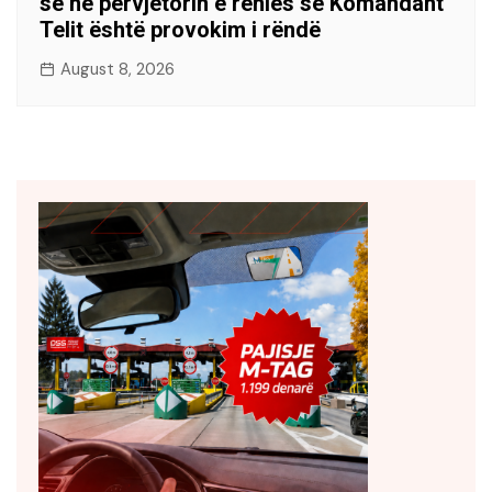
së në përvjetorin e rënies së Komandant
Telit është provokim i rëndë
August 8, 2026