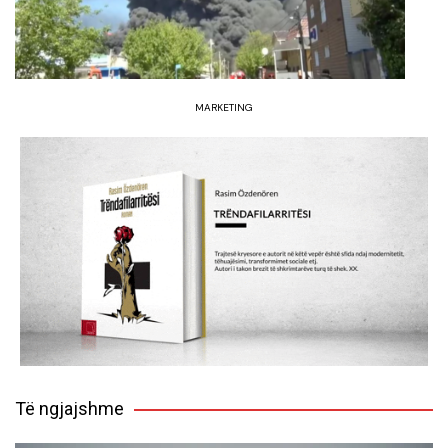
MARKETING
Të ngjajshme