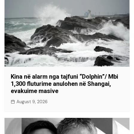
Kina në alarm nga tajfuni “Dolphin”/ Mbi
1,300 fluturime anulohen në Shangai,
evakuime masive
August 9, 2026