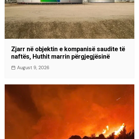
Zjarr në objektin e kompanisë saudite të
naftës, Huthit marrin përgjegjësinë
August 9, 2026