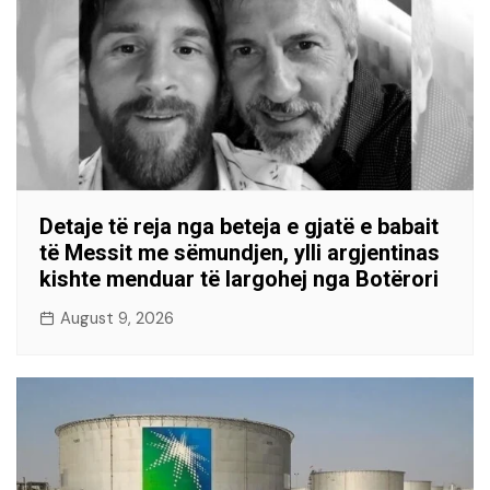
Detaje të reja nga beteja e gjatë e babait
të Messit me sëmundjen, ylli argjentinas
kishte menduar të largohej nga Botërori
August 9, 2026