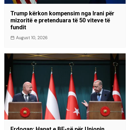
Trump kërkon kompensim nga Irani për
mizoritë e pretenduara të 50 viteve të
fundit
August 10, 2026
Erdogan: Hapat e BE-së për Unionin