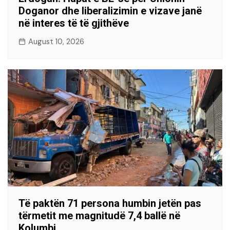
Doganor dhe liberalizimin e vizave janë
në interes të të gjithëve
August 10, 2026
Të paktën 71 persona humbin jetën pas
tërmetit me magnitudë 7,4 ballë në
Kolumbi