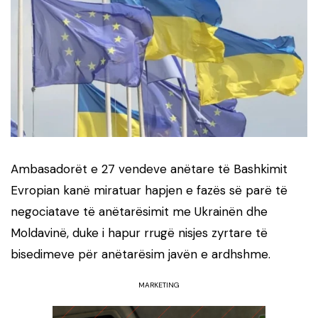
Ambasadorët e 27 vendeve anëtare të Bashkimit
Evropian kanë miratuar hapjen e fazës së parë të
negociatave të anëtarësimit me Ukrainën dhe
Moldavinë, duke i hapur rrugë nisjes zyrtare të
bisedimeve për anëtarësim javën e ardhshme.
MARKETING