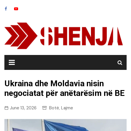
Skip
to
content
Ukraina dhe Moldavia nisin
negociatat për anëtarësim në BE
June 13, 2026
Botë
Lajme
,