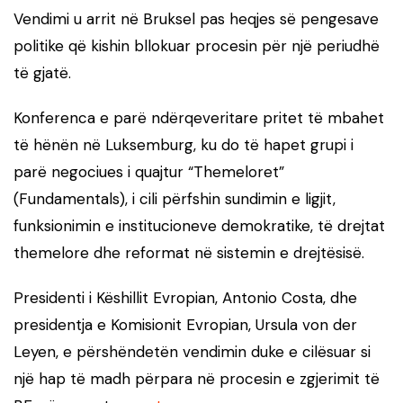
Vendimi u arrit në Bruksel pas heqjes së pengesave
politike që kishin bllokuar procesin për një periudhë
të gjatë.
Konferenca e parë ndërqeveritare pritet të mbahet
të hënën në Luksemburg, ku do të hapet grupi i
parë negociues i quajtur “Themeloret”
(Fundamentals), i cili përfshin sundimin e ligjit,
funksionimin e institucioneve demokratike, të drejtat
themelore dhe reformat në sistemin e drejtësisë.
Presidenti i Këshillit Evropian, Antonio Costa, dhe
presidentja e Komisionit Evropian, Ursula von der
Leyen, e përshëndetën vendimin duke e cilësuar si
një hap të madh përpara në procesin e zgjerimit të