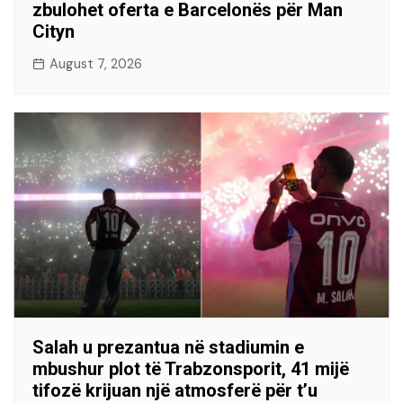
zbulohet oferta e Barcelonës për Man
Cityn
August 7, 2026
Salah u prezantua në stadiumin e
mbushur plot të Trabzonsporit, 41 mijë
tifozë krijuan një atmosferë për t’u