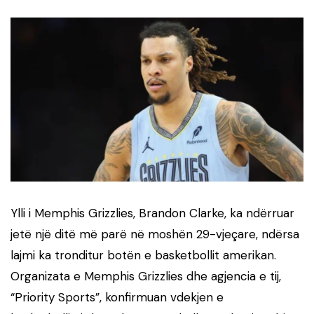
Ylli i Memphis Grizzlies, Brandon Clarke, ka ndërruar
jetë një ditë më parë në moshën 29-vjeçare, ndërsa
lajmi ka tronditur botën e basketbollit amerikan.
Organizata e Memphis Grizzlies dhe agjencia e tij,
“Priority Sports”, konfirmuan vdekjen e