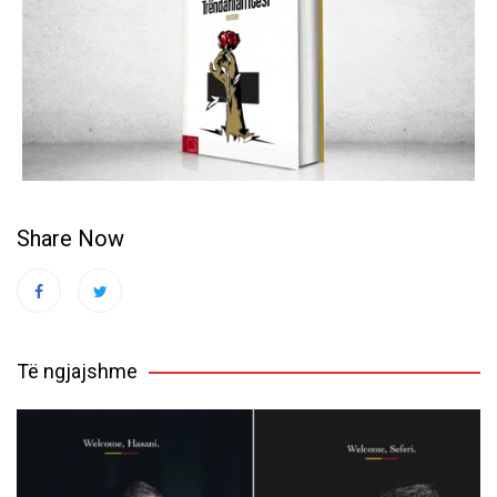
Share Now
Të ngjajshme