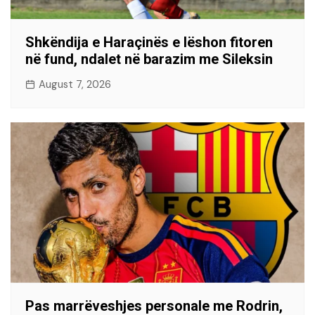
Shkëndija e Haraçinës e lëshon fitoren
në fund, ndalet në barazim me Sileksin
August 7, 2026
Pas marrëveshjes personale me Rodrin,