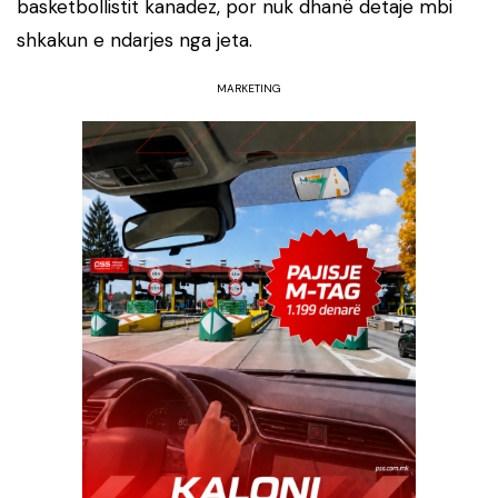
basketbollistit kanadez, por nuk dhanë detaje mbi
shkakun e ndarjes nga jeta.
MARKETING