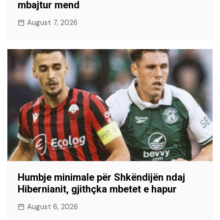
mbajtur mend
August 7, 2026
Humbje minimale për Shkëndijën ndaj
Hibernianit, gjithçka mbetet e hapur
August 6, 2026