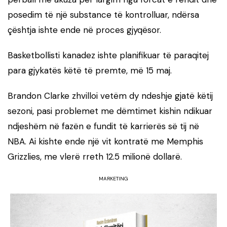
posedim të një substance të kontrolluar, ndërsa
çështja ishte ende në proces gjyqësor.
Basketbollisti kanadez ishte planifikuar të paraqitej
para gjykatës këtë të premte, më 15 maj.
Brandon Clarke zhvilloi vetëm dy ndeshje gjatë këtij
sezoni, pasi problemet me dëmtimet kishin ndikuar
ndjeshëm në fazën e fundit të karrierës së tij në
NBA. Ai kishte ende një vit kontratë me Memphis
Grizzlies, me vlerë rreth 12.5 milionë dollarë.
MARKETING